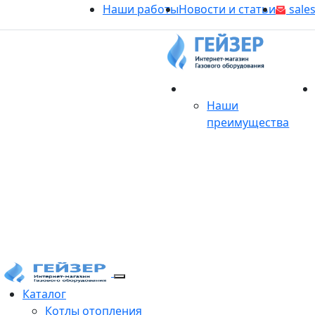
Наши работы
Новости и статьи
sales
О магазине
Наши
преимущества
Продукция
Каталог
Котлы отопления