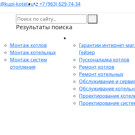
@kupi-kotel.ru
+7 (963) 629-74-34
Результаты поиска
Монтаж
Сервис
Монтаж котлов
Гарантии интернет-ма
Монтаж котельных
Гейзер
Монтаж систем
Пусконаладка котлов
отопления
Ремонт котлов
Ремонт котельных
Обслуживание и сервис
Обслуживание котель
Проектирование котел
Проектирование систе