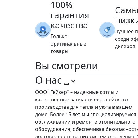
100%
Самы
гарантия
низк
качества
Лучшее 
Только
среди о
оригинальные
дилеров
товары
Вы
смотрели
О нас
ООО "Гейзер" – надежные котлы и
качественные запчасти европейского
производства для тепла и уюта в вашем
доме. Более 15 лет мы специализируемся 
обслуживании и ремонте отопительного
оборудования, обеспечивая безопасност
долговечность ваших систем отопления.