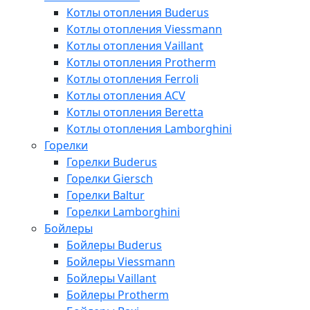
Котлы отопления Buderus
Котлы отопления Viessmann
Котлы отопления Vaillant
Котлы отопления Protherm
Котлы отопления Ferroli
Котлы отопления ACV
Котлы отопления Beretta
Котлы отопления Lamborghini
Горелки
Горелки Buderus
Горелки Giersch
Горелки Baltur
Горелки Lamborghini
Бойлеры
Бойлеры Buderus
Бойлеры Viessmann
Бойлеры Vaillant
Бойлеры Protherm