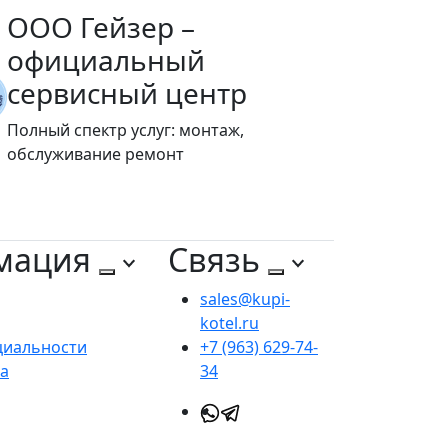
ООО Гейзер –
официальный
сервисный центр
Полный спектр услуг: монтаж,
обслуживание ремонт
мация
Связь
sales@kupi-
kotel.ru
циальности
+7 (963) 629-74-
та
34