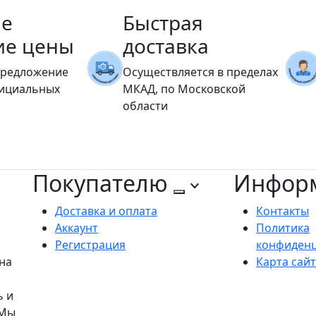
е
Быстрая
ие цены
доставка
предложение
Осуществляется в пределах
фициальных
МКАД, по Московской
области
Покупателю
Инфор
Доставка и оплата
Контакты
Аккаунт
Политика
Регистрация
конфиден
на
Карта сай
ь и
 Мы