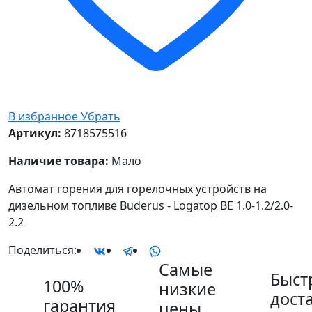
В избранное
Убрать
Артикул:
8718575516
Наличие товара:
Мало
Автомат горения для горелочных устройств на
дизельном топливе Buderus - Logatop BE 1.0-1.2/2.0-
2.2
Поделиться:
Самые
Быст
100%
низкие
дост
гарантия
цены