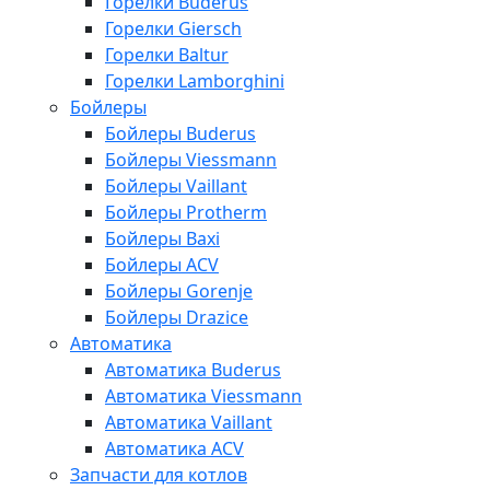
Горелки Buderus
Горелки Giersch
Горелки Baltur
Горелки Lamborghini
Бойлеры
Бойлеры Buderus
Бойлеры Viessmann
Бойлеры Vaillant
Бойлеры Protherm
Бойлеры Baxi
Бойлеры ACV
Бойлеры Gorenje
Бойлеры Drazice
Автоматика
Автоматика Buderus
Автоматика Viessmann
Автоматика Vaillant
Автоматика ACV
Запчасти для котлов