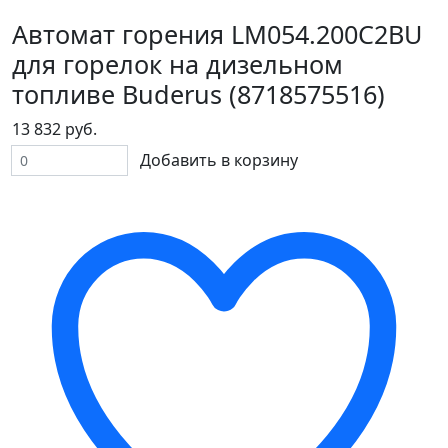
Автомат горения LM054.200C2BU
для горелок на дизельном
топливе Buderus (8718575516)
13 832 руб.
Добавить в корзину