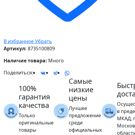
В избранное
Убрать
Артикул:
8735100809
Наличие товара:
Много
Поделиться:
Самые
Быст
100%
низкие
дост
гарантия
цены
качества
Осущес
Лучшее
в пред
Только
предложение
МКАД, 
оригинальные
среди
Москов
товары
официальных
област