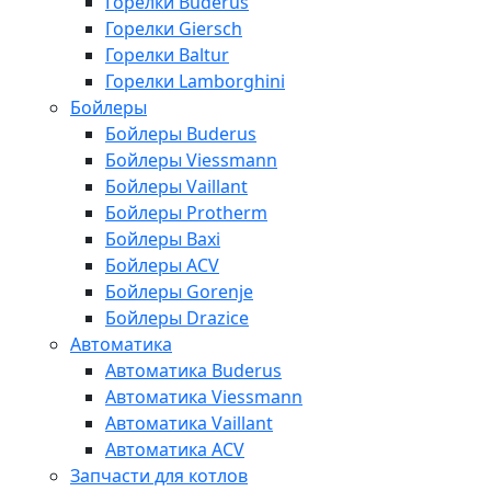
Горелки Buderus
Горелки Giersch
Горелки Baltur
Горелки Lamborghini
Бойлеры
Бойлеры Buderus
Бойлеры Viessmann
Бойлеры Vaillant
Бойлеры Protherm
Бойлеры Baxi
Бойлеры ACV
Бойлеры Gorenje
Бойлеры Drazice
Автоматика
Автоматика Buderus
Автоматика Viessmann
Автоматика Vaillant
Автоматика ACV
Запчасти для котлов