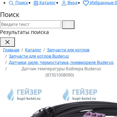
Поиск
Каталог
Вход
Избранные
0
Поиск
Результаты поиска
Главная
Каталог
Запчасти для котлов
Запчасти для котлов Buderus
Датчики, реле, термостатика, пневмореле Buderus
Датчик температуры бойлера Buderus
(87351008090)