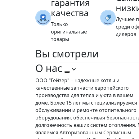
гарантия
низк
качества
Лучшее 
Только
среди о
оригинальные
дилеров
товары
Вы
смотрели
О нас
ООО "Гейзер" – надежные котлы и
качественные запчасти европейского
производства для тепла и уюта в вашем
доме. Более 15 лет мы специализируемся 
обслуживании и ремонте отопительного
оборудования, обеспечивая безопасност
долговечность ваших систем отопления.
являемся Авторизованным Сервисным