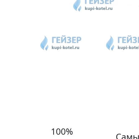
100%
Самы