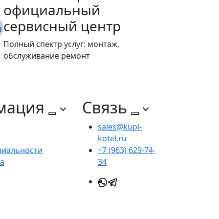
официальный
сервисный центр
Полный спектр услуг: монтаж,
обслуживание ремонт
мация
Связь
sales@kupi-
kotel.ru
циальности
+7 (963) 629-74-
та
34