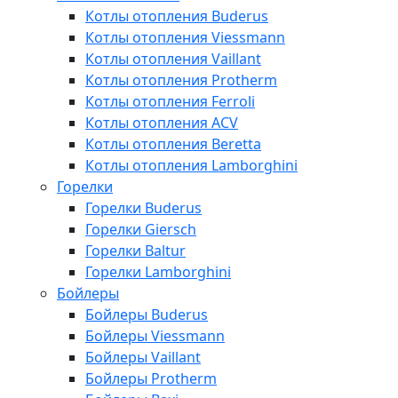
Котлы отопления Buderus
Котлы отопления Viessmann
Котлы отопления Vaillant
Котлы отопления Protherm
Котлы отопления Ferroli
Котлы отопления ACV
Котлы отопления Beretta
Котлы отопления Lamborghini
Горелки
Горелки Buderus
Горелки Giersch
Горелки Baltur
Горелки Lamborghini
Бойлеры
Бойлеры Buderus
Бойлеры Viessmann
Бойлеры Vaillant
Бойлеры Protherm