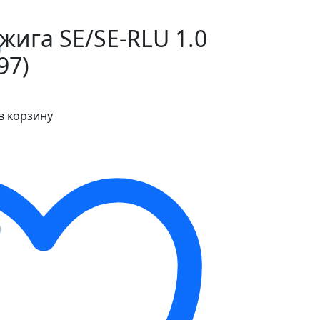
жига SE/SE-RLU 1.0
97)
в корзину