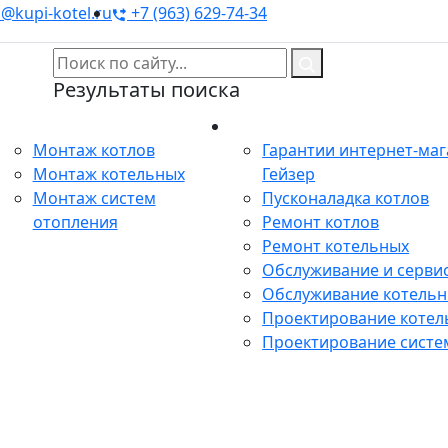
@kupi-kotel.ru
+7 (963) 629-74-34
Результаты поиска
Монтаж
Сервис
Монтаж котлов
Гарантии интернет-ма
Монтаж котельных
Гейзер
Монтаж систем
Пусконаладка котлов
отопления
Ремонт котлов
Ремонт котельных
Обслуживание и сервис
Обслуживание котель
Проектирование котел
Проектирование систе