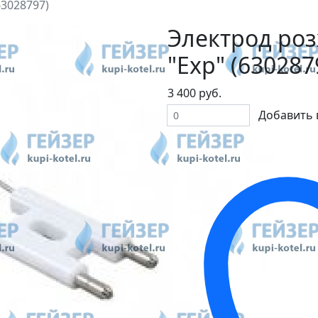
63028797)
Электрод роз
"Exp" (630287
3 400 руб.
Добавить 