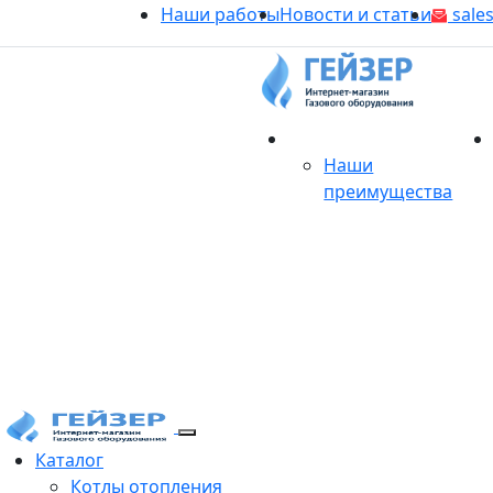
Наши работы
Новости и статьи
sales
О магазине
Наши
преимущества
Продукция
Каталог
Котлы отопления