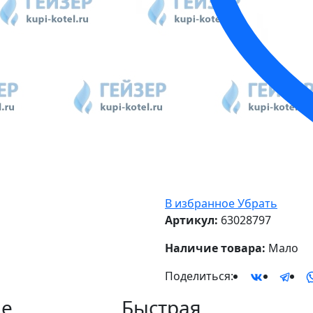
В избранное
Убрать
Артикул:
63028797
Наличие товара:
Мало
Поделиться:
е
Быстрая