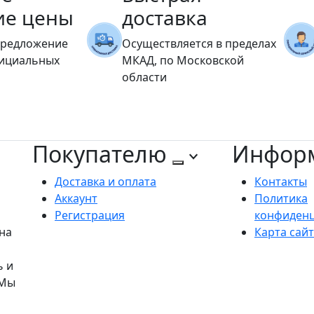
ие цены
доставка
предложение
Осуществляется в пределах
фициальных
МКАД, по Московской
области
Покупателю
Инфор
Доставка и оплата
Контакты
Аккаунт
Политика
Регистрация
конфиден
на
Карта сай
ь и
 Мы