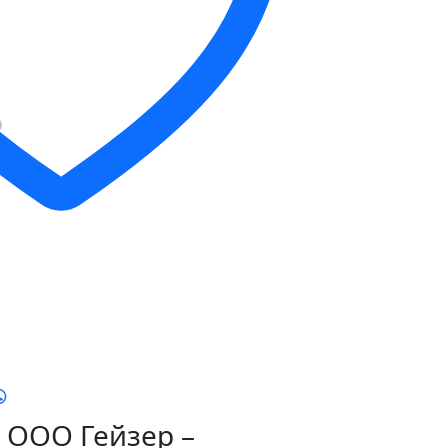
ООО Гейзер –