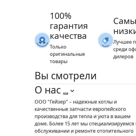
100%
Самы
гарантия
низк
качества
Лучшее 
Только
среди о
оригинальные
дилеров
товары
Вы
смотрели
О нас
ООО "Гейзер" – надежные котлы и
качественные запчасти европейского
производства для тепла и уюта в вашем
доме. Более 15 лет мы специализируемся 
обслуживании и ремонте отопительного