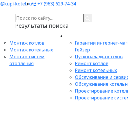
@kupi-kotel.ru
+7 (963) 629-74-34
Результаты поиска
Монтаж
Сервис
Монтаж котлов
Гарантии интернет-ма
Монтаж котельных
Гейзер
Монтаж систем
Пусконаладка котлов
отопления
Ремонт котлов
Ремонт котельных
Обслуживание и сервис
Обслуживание котель
Проектирование котел
Проектирование систе