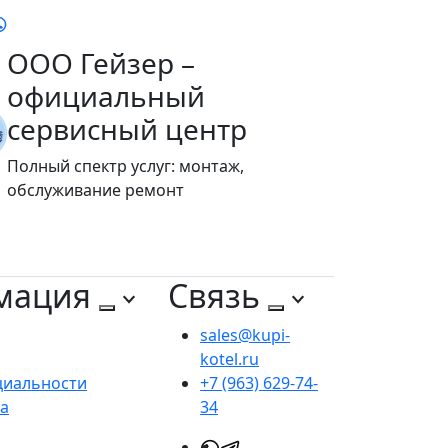
ООО Гейзер –
официальный
сервисный центр
Полный спектр услуг: монтаж,
обслуживание ремонт
мация
Связь
sales@kupi-
kotel.ru
циальности
+7 (963) 629-74-
та
34