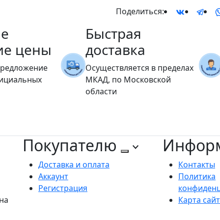
Поделиться:
е
Быстрая
ие цены
доставка
предложение
Осуществляется в пределах
фициальных
МКАД, по Московской
области
Покупателю
Инфор
Доставка и оплата
Контакты
Аккаунт
Политика
Регистрация
конфиден
на
Карта сай