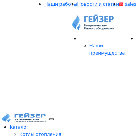
Наши работы
Новости и статьи
sales
О магазине
Наши
преимущества
Продукция
Каталог
Котлы отопления