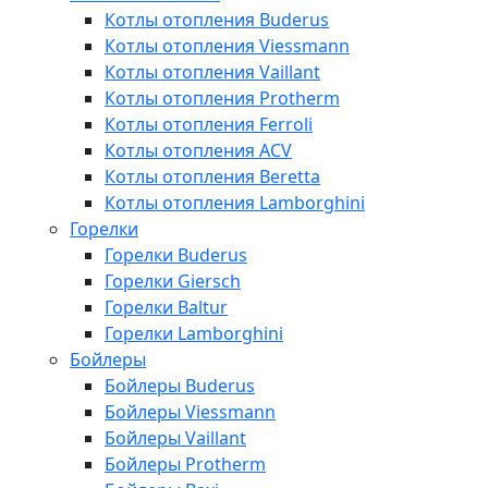
Котлы отопления Buderus
Котлы отопления Viessmann
Котлы отопления Vaillant
Котлы отопления Protherm
Котлы отопления Ferroli
Котлы отопления ACV
Котлы отопления Beretta
Котлы отопления Lamborghini
Горелки
Горелки Buderus
Горелки Giersch
Горелки Baltur
Горелки Lamborghini
Бойлеры
Бойлеры Buderus
Бойлеры Viessmann
Бойлеры Vaillant
Бойлеры Protherm