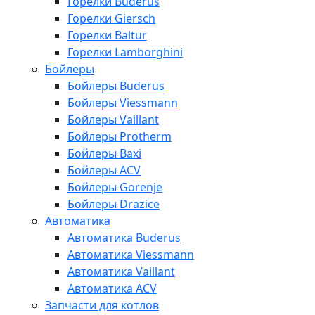
Горелки Buderus
Горелки Giersch
Горелки Baltur
Горелки Lamborghini
Бойлеры
Бойлеры Buderus
Бойлеры Viessmann
Бойлеры Vaillant
Бойлеры Protherm
Бойлеры Baxi
Бойлеры ACV
Бойлеры Gorenje
Бойлеры Drazice
Автоматика
Автоматика Buderus
Автоматика Viessmann
Автоматика Vaillant
Автоматика ACV
Запчасти для котлов