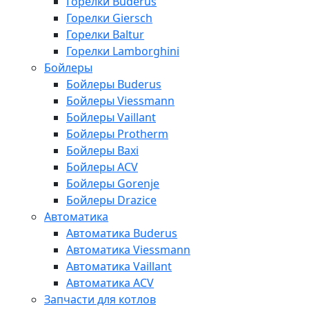
Горелки Buderus
Горелки Giersch
Горелки Baltur
Горелки Lamborghini
Бойлеры
Бойлеры Buderus
Бойлеры Viessmann
Бойлеры Vaillant
Бойлеры Protherm
Бойлеры Baxi
Бойлеры ACV
Бойлеры Gorenje
Бойлеры Drazice
Автоматика
Автоматика Buderus
Автоматика Viessmann
Автоматика Vaillant
Автоматика ACV
Запчасти для котлов