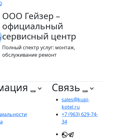
ООО Гейзер –
официальный
сервисный центр
Полный спектр услуг: монтаж,
обслуживание ремонт
мация
Связь
sales@kupi-
kotel.ru
циальности
+7 (963) 629-74-
та
34