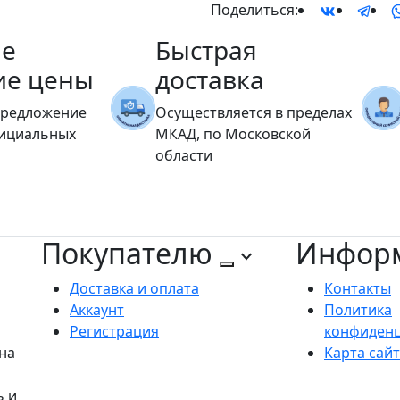
Поделиться:
е
Быстрая
ие цены
доставка
предложение
Осуществляется в пределах
фициальных
МКАД, по Московской
области
Покупателю
Инфор
Доставка и оплата
Контакты
Аккаунт
Политика
Регистрация
конфиден
на
Карта сай
ь и