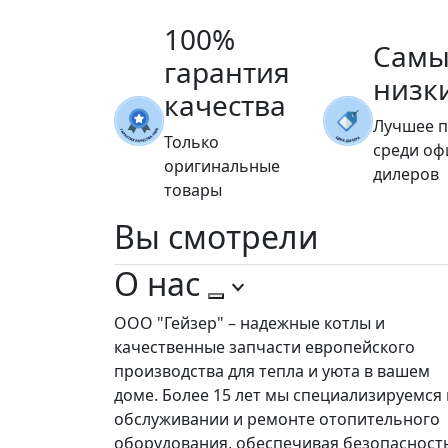
100%
Самы
гарантия
низк
качества
Лучшее 
Только
среди о
оригинальные
дилеров
товары
Вы
смотрели
О нас
ООО "Гейзер" – надежные котлы и
качественные запчасти европейского
производства для тепла и уюта в вашем
доме. Более 15 лет мы специализируемся 
обслуживании и ремонте отопительного
оборудования, обеспечивая безопасност