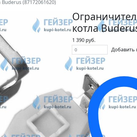
 Buderus (87172061620)
Ограничитель
котла Buderu
1 390 руб.
Добавить 