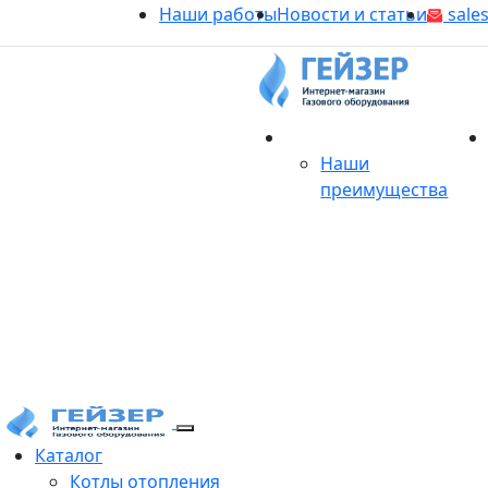
Наши работы
Новости и статьи
sales
О магазине
Наши
преимущества
Продукция
Каталог
Котлы отопления