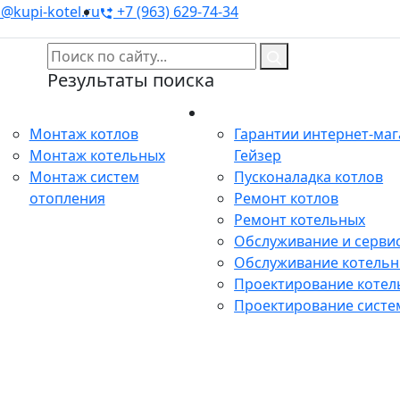
@kupi-kotel.ru
+7 (963) 629-74-34
Результаты поиска
Монтаж
Сервис
Монтаж котлов
Гарантии интернет-ма
Монтаж котельных
Гейзер
Монтаж систем
Пусконаладка котлов
отопления
Ремонт котлов
Ремонт котельных
Обслуживание и сервис
Обслуживание котель
Проектирование котел
Проектирование систе