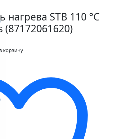
 нагрева STB 110 °С
s (87172061620)
в корзину