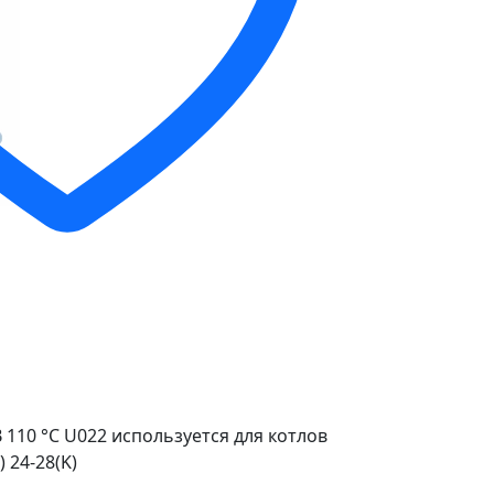
 110 °С U022 используется для котлов
 24-28(K)