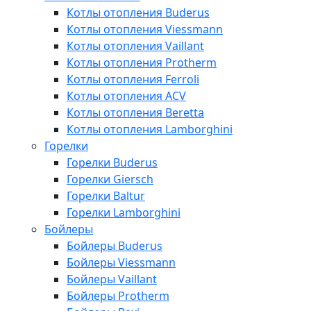
Котлы отопления Buderus
Котлы отопления Viessmann
Котлы отопления Vaillant
Котлы отопления Protherm
Котлы отопления Ferroli
Котлы отопления ACV
Котлы отопления Beretta
Котлы отопления Lamborghini
Горелки
Горелки Buderus
Горелки Giersch
Горелки Baltur
Горелки Lamborghini
Бойлеры
Бойлеры Buderus
Бойлеры Viessmann
Бойлеры Vaillant
Бойлеры Protherm