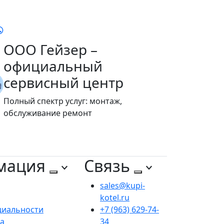
ООО Гейзер –
официальный
сервисный центр
Полный спектр услуг: монтаж,
обслуживание ремонт
мация
Связь
sales@kupi-
kotel.ru
циальности
+7 (963) 629-74-
та
34