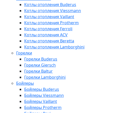
Котлы отопления Buderus
Котлы отопления Viessmann
Котлы отопления Vaillant
Котлы отопления Protherm
Котлы отопления Ferroli
Котлы отопления ACV
Котлы отопления Beretta
Котлы отопления Lamborghini
Горелки
Горелки Buderus
Горелки Giersch
Горелки Baltur
Горелки Lamborghini
Бойлеры
Бойлеры Buderus
Бойлеры Viessmann
Бойлеры Vaillant
Бойлеры Protherm