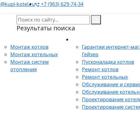
@kupi-kotel.ru
+7 (963) 629-74-34
Результаты поиска
Монтаж
Сервис
Монтаж котлов
Гарантии интернет-ма
Монтаж котельных
Гейзер
Монтаж систем
Пусконаладка котлов
отопления
Ремонт котлов
Ремонт котельных
Обслуживание и сервис
Обслуживание котель
Проектирование котел
Проектирование систе