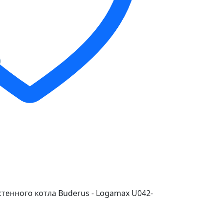
тенного котла Buderus - Logamax U042-