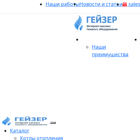
Наши работы
Новости и статьи
sales
О магазине
Наши
преимущества
Продукция
Каталог
Котлы отопления