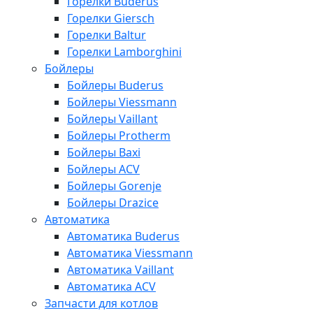
Горелки Buderus
Горелки Giersch
Горелки Baltur
Горелки Lamborghini
Бойлеры
Бойлеры Buderus
Бойлеры Viessmann
Бойлеры Vaillant
Бойлеры Protherm
Бойлеры Baxi
Бойлеры ACV
Бойлеры Gorenje
Бойлеры Drazice
Автоматика
Автоматика Buderus
Автоматика Viessmann
Автоматика Vaillant
Автоматика ACV
Запчасти для котлов