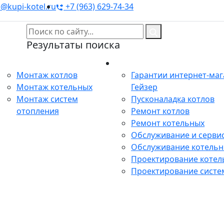
@kupi-kotel.ru
+7 (963) 629-74-34
Результаты поиска
Монтаж
Сервис
Монтаж котлов
Гарантии интернет-ма
Монтаж котельных
Гейзер
Монтаж систем
Пусконаладка котлов
отопления
Ремонт котлов
Ремонт котельных
Обслуживание и сервис
Обслуживание котель
Проектирование котел
Проектирование систе