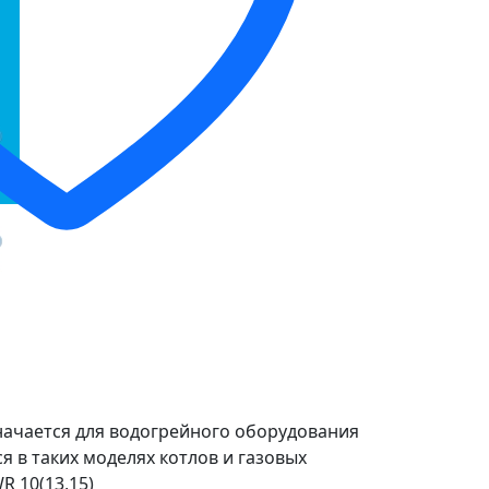
начается для водогрейного оборудования
ся в таких моделях котлов и газовых
R 10(13,15)