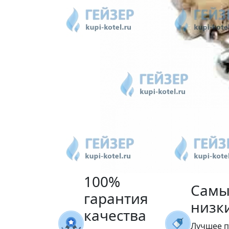
100%
Самы
гарантия
низк
качества
Лучшее 