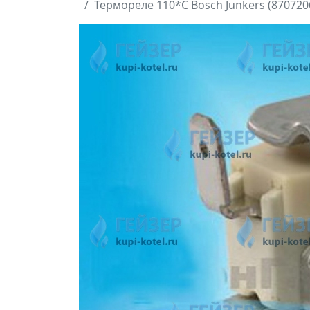
Термореле 110*С Bosch Junkers (870720