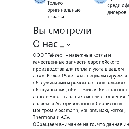
Только
среди о
оригинальные
дилеров
товары
Вы
смотрели
О нас
ООО "Гейзер" – надежные котлы и
качественные запчасти европейского
производства для тепла и уюта в вашем
доме. Более 15 лет мы специализируемся 
обслуживании и ремонте отопительного
оборудования, обеспечивая безопасност
долговечность ваших систем отопления.
являемся Авторизованным Сервисным
Центром Viessmann, Vaillant, Baxi, Ferroli,
Thermona и ACV.
Обращаем внимание на то, что данная ин