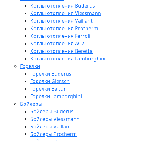
Котлы отопления Buderus
Котлы отопления Viessmann
Котлы отопления Vaillant
Котлы отопления Protherm
Котлы отопления Ferroli
Котлы отопления ACV
Котлы отопления Beretta
Котлы отопления Lamborghini
Горелки
Горелки Buderus
Горелки Giersch
Горелки Baltur
Горелки Lamborghini
Бойлеры
Бойлеры Buderus
Бойлеры Viessmann
Бойлеры Vaillant
Бойлеры Protherm