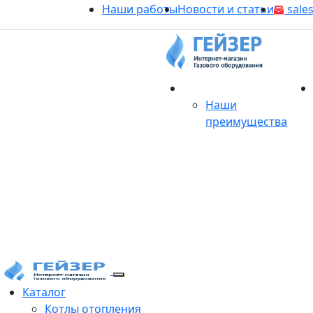
Наши работы
Новости и статьи
sales
О магазине
Наши
преимущества
Продукция
Каталог
Котлы отопления