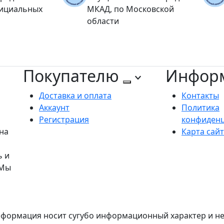
фициальных
МКАД, по Московской
области
Покупателю
Инфор
Доставка и оплата
Контакты
Аккаунт
Политика
Регистрация
конфиден
на
Карта сай
ь и
 Мы
формация носит сугубо информационный характер и не 