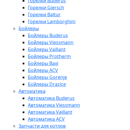
Горелки Buderus
Горелки Giersch
Горелки Baltur
Горелки Lamborghini
Бойлеры
Бойлеры Buderus
Бойлеры Viessmann
Бойлеры Vaillant
Бойлеры Protherm
Бойлеры Baxi
Бойлеры ACV
Бойлеры Gorenje
Бойлеры Drazice
Автоматика
Автоматика Buderus
Автоматика Viessmann
Автоматика Vaillant
Автоматика ACV
Запчасти для котлов