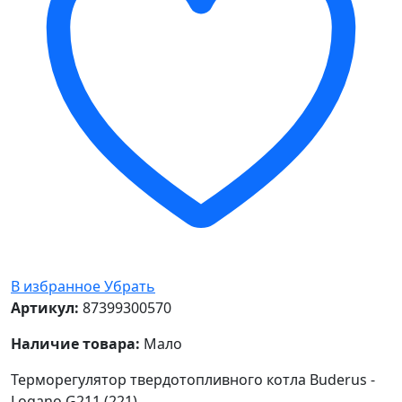
В избранное
Убрать
Артикул:
87399300570
Наличие товара:
Мало
Терморегулятор твердотопливного котла Buderus -
Logano G211 (221)