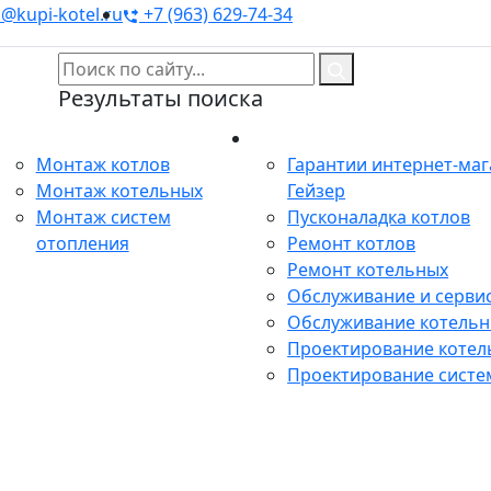
@kupi-kotel.ru
+7 (963) 629-74-34
Результаты поиска
Монтаж
Сервис
Монтаж котлов
Гарантии интернет-ма
Монтаж котельных
Гейзер
Монтаж систем
Пусконаладка котлов
отопления
Ремонт котлов
Ремонт котельных
Обслуживание и сервис
Обслуживание котель
Проектирование котел
Проектирование систе