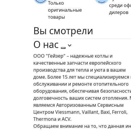
Только
среди о
оригинальные
дилеров
товары
Вы
смотрели
О нас
ООО "Гейзер" – надежные котлы и
качественные запчасти европейского
производства для тепла и уюта в вашем
доме. Более 15 лет мы специализируемся 
обслуживании и ремонте отопительного
оборудования, обеспечивая безопасност
долговечность ваших систем отопления.
являемся Авторизованным Сервисным
Центром Viessmann, Vaillant, Baxi, Ferroli,
Thermona и ACV.
Обращаем внимание на то, что данная ин