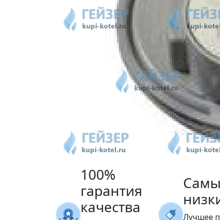
100%
Самы
гарантия
низк
качества
Лучшее 