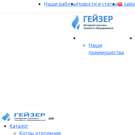
Наши работы
Новости и статьи
sales
О магазине
Наши
преимущества
Продукция
Каталог
Котлы отопления