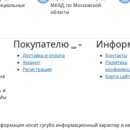
фициальных
МКАД, по Московской
области
Покупателю
Инфор
Доставка и оплата
Контакты
Аккаунт
Политика
Регистрация
конфиден
на
Карта сай
ь и
 Мы
формация носит сугубо информационный характер и не 