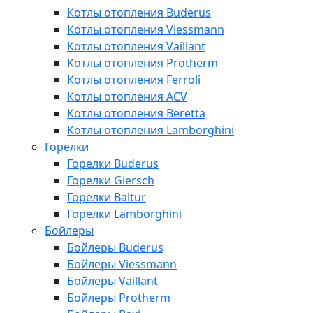
Котлы отопления Buderus
Котлы отопления Viessmann
Котлы отопления Vaillant
Котлы отопления Protherm
Котлы отопления Ferroli
Котлы отопления ACV
Котлы отопления Beretta
Котлы отопления Lamborghini
Горелки
Горелки Buderus
Горелки Giersch
Горелки Baltur
Горелки Lamborghini
Бойлеры
Бойлеры Buderus
Бойлеры Viessmann
Бойлеры Vaillant
Бойлеры Protherm