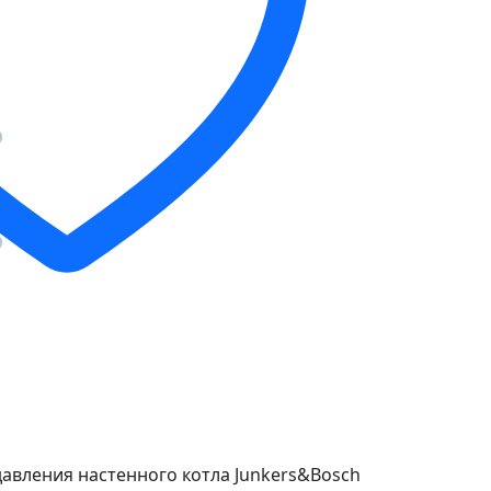
авления настенного котла Junkers&Bosch