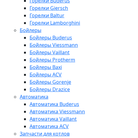
Горелки Buderus
Горелки Giersch
Горелки Baltur
Горелки Lamborghini
Бойлеры
Бойлеры Buderus
Бойлеры Viessmann
Бойлеры Vaillant
Бойлеры Protherm
Бойлеры Baxi
Бойлеры ACV
Бойлеры Gorenje
Бойлеры Drazice
Автоматика
Автоматика Buderus
Автоматика Viessmann
Автоматика Vaillant
Автоматика ACV
Запчасти для котлов