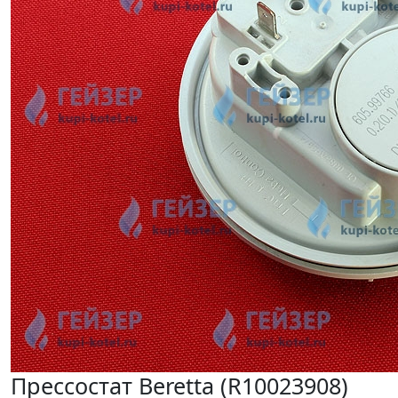
Прессостат Beretta (R10023908)