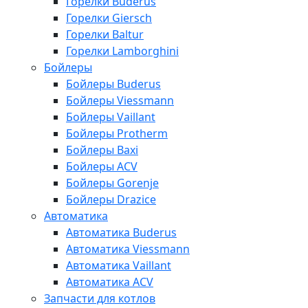
Горелки Buderus
Горелки Giersch
Горелки Baltur
Горелки Lamborghini
Бойлеры
Бойлеры Buderus
Бойлеры Viessmann
Бойлеры Vaillant
Бойлеры Protherm
Бойлеры Baxi
Бойлеры ACV
Бойлеры Gorenje
Бойлеры Drazice
Автоматика
Автоматика Buderus
Автоматика Viessmann
Автоматика Vaillant
Автоматика ACV
Запчасти для котлов