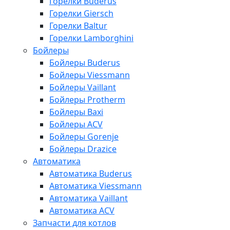
Горелки Buderus
Горелки Giersch
Горелки Baltur
Горелки Lamborghini
Бойлеры
Бойлеры Buderus
Бойлеры Viessmann
Бойлеры Vaillant
Бойлеры Protherm
Бойлеры Baxi
Бойлеры ACV
Бойлеры Gorenje
Бойлеры Drazice
Автоматика
Автоматика Buderus
Автоматика Viessmann
Автоматика Vaillant
Автоматика ACV
Запчасти для котлов