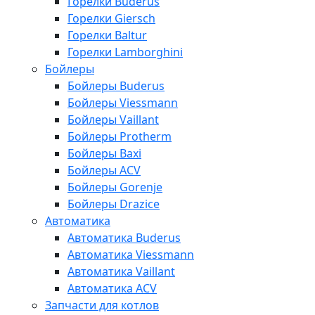
Горелки Buderus
Горелки Giersch
Горелки Baltur
Горелки Lamborghini
Бойлеры
Бойлеры Buderus
Бойлеры Viessmann
Бойлеры Vaillant
Бойлеры Protherm
Бойлеры Baxi
Бойлеры ACV
Бойлеры Gorenje
Бойлеры Drazice
Автоматика
Автоматика Buderus
Автоматика Viessmann
Автоматика Vaillant
Автоматика ACV
Запчасти для котлов