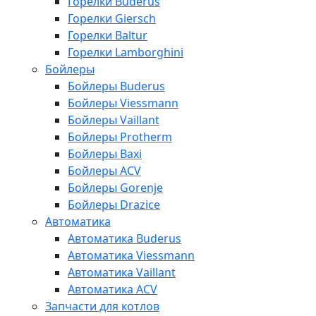
Горелки Buderus
Горелки Giersch
Горелки Baltur
Горелки Lamborghini
Бойлеры
Бойлеры Buderus
Бойлеры Viessmann
Бойлеры Vaillant
Бойлеры Protherm
Бойлеры Baxi
Бойлеры ACV
Бойлеры Gorenje
Бойлеры Drazice
Автоматика
Автоматика Buderus
Автоматика Viessmann
Автоматика Vaillant
Автоматика ACV
Запчасти для котлов