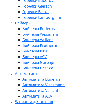
Горелки Buderus
Горелки Giersch
Горелки Baltur
Горелки Lamborghini
Бойлеры
Бойлеры Buderus
Бойлеры Viessmann
Бойлеры Vaillant
Бойлеры Protherm
Бойлеры Baxi
Бойлеры ACV
Бойлеры Gorenje
Бойлеры Drazice
Автоматика
Автоматика Buderus
Автоматика Viessmann
Автоматика Vaillant
Автоматика ACV
Запчасти для котлов