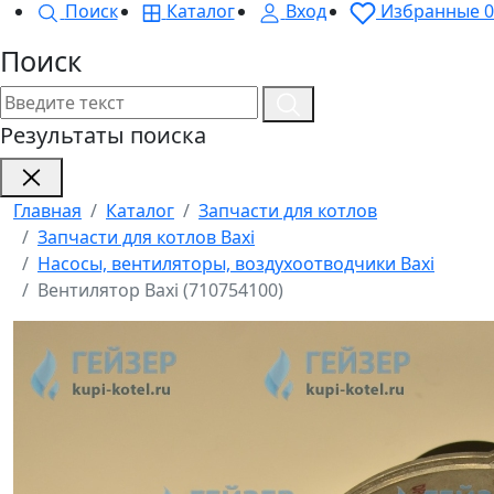
Поиск
Каталог
Вход
Избранные
0
Поиск
Результаты поиска
Главная
Каталог
Запчасти для котлов
Запчасти для котлов Baxi
Насосы, вентиляторы, воздухоотводчики Baxi
Вентилятор Baxi (710754100)