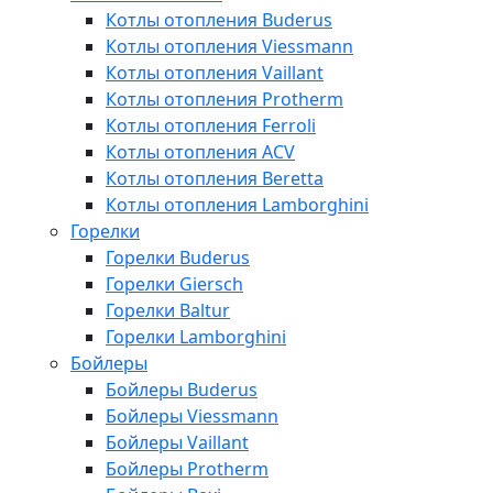
Котлы отопления Buderus
Котлы отопления Viessmann
Котлы отопления Vaillant
Котлы отопления Protherm
Котлы отопления Ferroli
Котлы отопления ACV
Котлы отопления Beretta
Котлы отопления Lamborghini
Горелки
Горелки Buderus
Горелки Giersch
Горелки Baltur
Горелки Lamborghini
Бойлеры
Бойлеры Buderus
Бойлеры Viessmann
Бойлеры Vaillant
Бойлеры Protherm