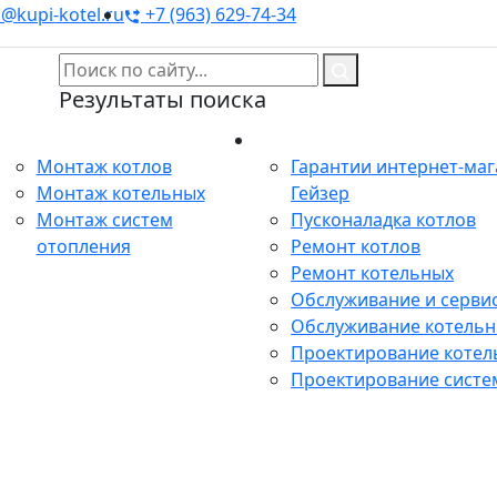
@kupi-kotel.ru
+7 (963) 629-74-34
Результаты поиска
Монтаж
Сервис
Монтаж котлов
Гарантии интернет-ма
Монтаж котельных
Гейзер
Монтаж систем
Пусконаладка котлов
отопления
Ремонт котлов
Ремонт котельных
Обслуживание и сервис
Обслуживание котель
Проектирование котел
Проектирование систе