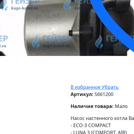
В избранное
Убрать
Артикул:
5661200
Наличие товара:
Мало
Насос настенного котла Ba
- ECO-3 COMPACT
- LUNA 3 (COMFORT, AIR)