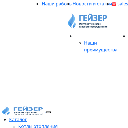
Наши работы
Новости и статьи
sales
О магазине
Наши
преимущества
Продукция
Каталог
Котлы отопления