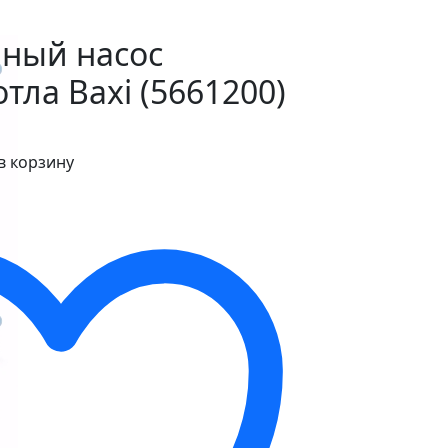
ный насос
тла Baxi (5661200)
в корзину