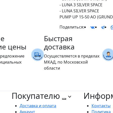
- LUNA 3 SILVER SPACE
- LUNA SILVER SPACE
PUMP UP 15-50 AO (GRUND
Поделиться:
е
Быстрая
ие цены
доставка
предложение
Осуществляется в пределах
фициальных
МКАД, по Московской
области
Покупателю
Инфор
Доставка и оплата
Контакты
Аккаунт
Политика