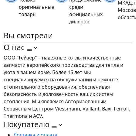
МКАД, 
оригинальные
среди
Москов
товары
официальных
област
дилеров
Вы
смотрели
О нас
ООО "Гейзер" – надежные котлы и качественные
запчасти европейского производства для тепла и
уюта в вашем доме. Более 15 лет мы
специализируемся на обслуживании и ремонте
отопительного оборудования, обеспечивая
безопасность и долговечность ваших систем
отопления. Мы являемся Авторизованным
Сервисным Центром Viessmann, Vaillant, Baxi, Ferroli,
Thermona и ACV.
Покупателю
Доставка и оплата