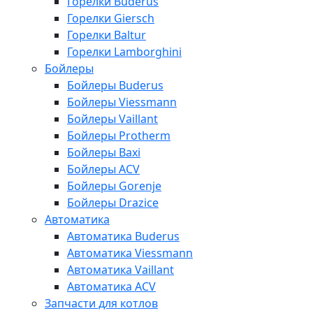
Горелки Buderus
Горелки Giersch
Горелки Baltur
Горелки Lamborghini
Бойлеры
Бойлеры Buderus
Бойлеры Viessmann
Бойлеры Vaillant
Бойлеры Protherm
Бойлеры Baxi
Бойлеры ACV
Бойлеры Gorenje
Бойлеры Drazice
Автоматика
Автоматика Buderus
Автоматика Viessmann
Автоматика Vaillant
Автоматика ACV
Запчасти для котлов