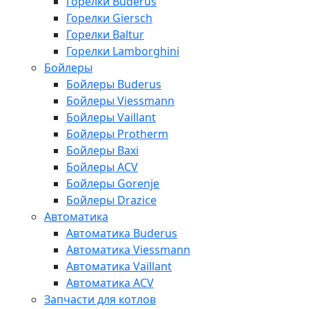
Горелки Buderus
Горелки Giersch
Горелки Baltur
Горелки Lamborghini
Бойлеры
Бойлеры Buderus
Бойлеры Viessmann
Бойлеры Vaillant
Бойлеры Protherm
Бойлеры Baxi
Бойлеры ACV
Бойлеры Gorenje
Бойлеры Drazice
Автоматика
Автоматика Buderus
Автоматика Viessmann
Автоматика Vaillant
Автоматика ACV
Запчасти для котлов