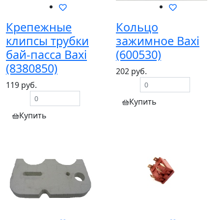
Крепежные
Кольцо
клипсы трубки
зажимное Baxi
бай-пасса Baxi
(600530)
(8380850)
202 руб.
119 руб.
Купить
Купить