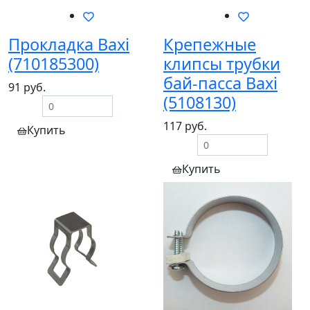
Прокладка Baxi
Крепежные
(710185300)
клипсы трубки
бай-пасса Baxi
91 руб.
(5108130)
117 руб.
Купить
Купить