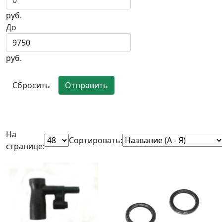
руб.
До
руб.
Сбросить
Отправить
На
Сортировать:
странице: