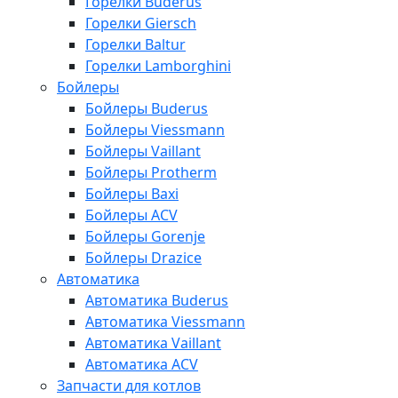
Горелки Buderus
Горелки Giersch
Горелки Baltur
Горелки Lamborghini
Бойлеры
Бойлеры Buderus
Бойлеры Viessmann
Бойлеры Vaillant
Бойлеры Protherm
Бойлеры Baxi
Бойлеры ACV
Бойлеры Gorenje
Бойлеры Drazice
Автоматика
Автоматика Buderus
Автоматика Viessmann
Автоматика Vaillant
Автоматика ACV
Запчасти для котлов