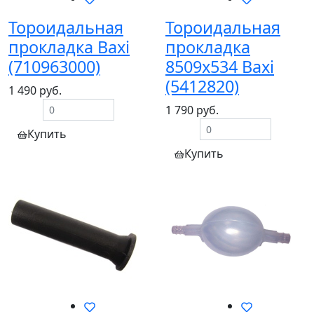
Тороидальная
Тороидальная
прокладка Baxi
прокладка
(710963000)
8509х534 Baxi
(5412820)
1 490 руб.
1 790 руб.
Купить
Купить