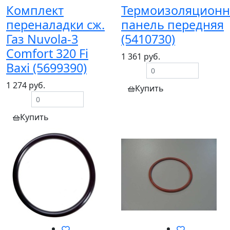
Комплект
Термоизоляционн
переналадки сж.
панель передняя
Газ Nuvola-3
(5410730)
Comfort 320 Fi
1 361 руб.
Baxi (5699390)
1 274 руб.
Купить
Купить