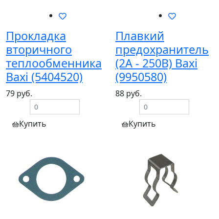
Прокладка
Плавкий
вторичного
предохранитель
теплообменника
(2А - 250В) Baxi
Baxi (5404520)
(9950580)
79 руб.
88 руб.
Купить
Купить