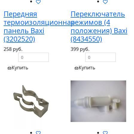
Передняя
Переключатель
термоизоляционная
режимов (4
панель Baxi
положения) Baxi
(3202520)
(8434550)
258 руб.
399 руб.
Купить
Купить