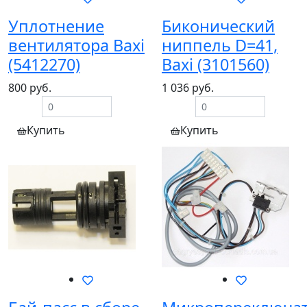
Уплотнение
Биконический
вентилятора Baxi
ниппель D=41,
(5412270)
Baxi (3101560)
800 руб.
1 036 руб.
Купить
Купить