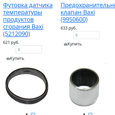
Футорка датчика
Предохранитель
температуры
клапан Baxi
продуктов
(9950600)
сгорания Baxi
633 руб.
(5212090)
621 руб.
Купить
Купить