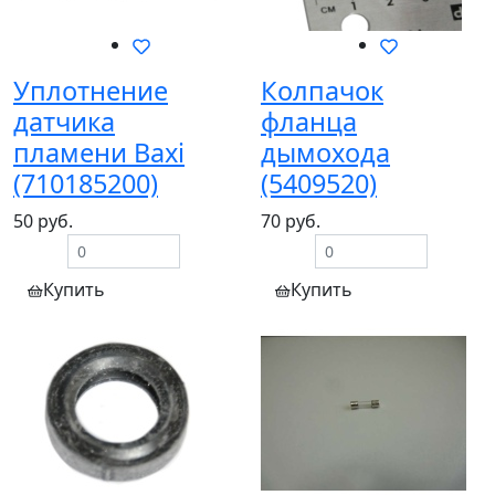
Уплотнение
Колпачок
датчика
фланца
пламени Baxi
дымохода
(710185200)
(5409520)
50 руб.
70 руб.
Купить
Купить