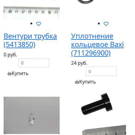
Вентури трубка
Уплотнение
(5413850)
кольцевое Baxi
(711296900)
0 руб.
24 руб.
Купить
Купить