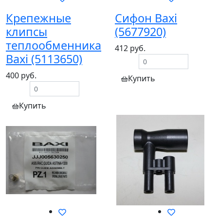
Крепежные
Сифон Baxi
клипсы
(5677920)
теплообменника
412 руб.
Baxi (5113650)
400 руб.
Купить
Купить