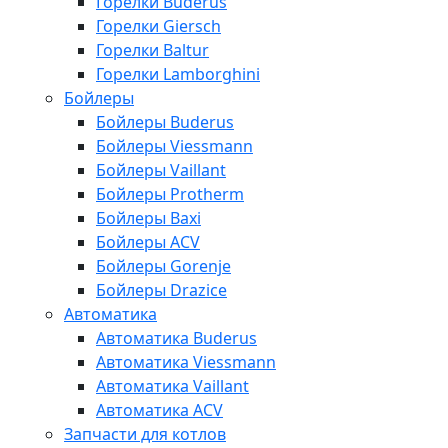
Горелки Buderus
Горелки Giersch
Горелки Baltur
Горелки Lamborghini
Бойлеры
Бойлеры Buderus
Бойлеры Viessmann
Бойлеры Vaillant
Бойлеры Protherm
Бойлеры Baxi
Бойлеры ACV
Бойлеры Gorenje
Бойлеры Drazice
Автоматика
Автоматика Buderus
Автоматика Viessmann
Автоматика Vaillant
Автоматика ACV
Запчасти для котлов