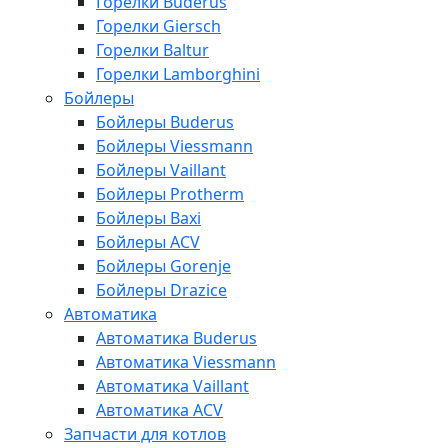
Горелки Buderus
Горелки Giersch
Горелки Baltur
Горелки Lamborghini
Бойлеры
Бойлеры Buderus
Бойлеры Viessmann
Бойлеры Vaillant
Бойлеры Protherm
Бойлеры Baxi
Бойлеры ACV
Бойлеры Gorenje
Бойлеры Drazice
Автоматика
Автоматика Buderus
Автоматика Viessmann
Автоматика Vaillant
Автоматика ACV
Запчасти для котлов