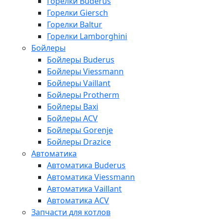
Горелки Buderus
Горелки Giersch
Горелки Baltur
Горелки Lamborghini
Бойлеры
Бойлеры Buderus
Бойлеры Viessmann
Бойлеры Vaillant
Бойлеры Protherm
Бойлеры Baxi
Бойлеры ACV
Бойлеры Gorenje
Бойлеры Drazice
Автоматика
Автоматика Buderus
Автоматика Viessmann
Автоматика Vaillant
Автоматика ACV
Запчасти для котлов