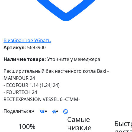
В избранное
Убрать
Артикул:
5693900
Наличие товара:
Уточните у менеджера
Расширительный бак настенного котла Baxi -
MAINFOUR 24
- ECOFOUR 1.14 (1.24; 24)
- FOURTECH 24
RECT.EXPANSION VESSEL 6l-CIMM-
Поделиться:
Самые
Быст
100%
низкие
дост