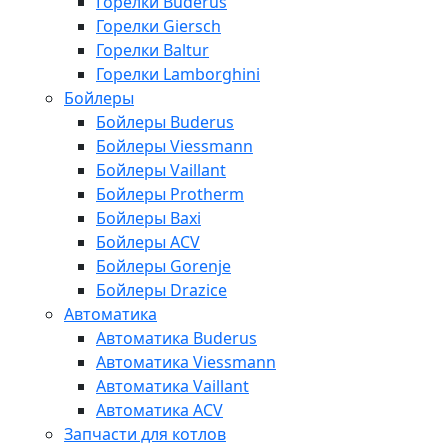
Горелки Buderus
Горелки Giersch
Горелки Baltur
Горелки Lamborghini
Бойлеры
Бойлеры Buderus
Бойлеры Viessmann
Бойлеры Vaillant
Бойлеры Protherm
Бойлеры Baxi
Бойлеры ACV
Бойлеры Gorenje
Бойлеры Drazice
Автоматика
Автоматика Buderus
Автоматика Viessmann
Автоматика Vaillant
Автоматика ACV
Запчасти для котлов