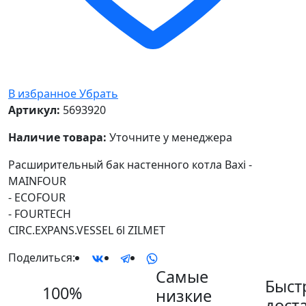
В избранное
Убрать
Артикул:
5693920
Наличие товара:
Уточните у менеджера
Расширительный бак настенного котла Baxi -
MAINFOUR
- ECOFOUR
- FOURTECH
CIRC.EXPANS.VESSEL 6l ZILMET
Поделиться:
Самые
Быст
100%
низкие
дост