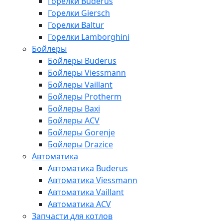
Горелки Buderus
Горелки Giersch
Горелки Baltur
Горелки Lamborghini
Бойлеры
Бойлеры Buderus
Бойлеры Viessmann
Бойлеры Vaillant
Бойлеры Protherm
Бойлеры Baxi
Бойлеры ACV
Бойлеры Gorenje
Бойлеры Drazice
Автоматика
Автоматика Buderus
Автоматика Viessmann
Автоматика Vaillant
Автоматика ACV
Запчасти для котлов