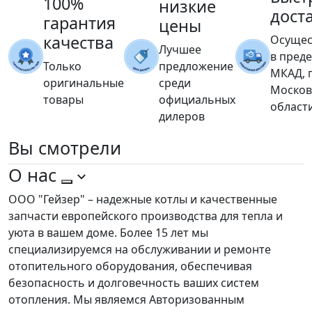
100%
низкие
дост
гарантия
цены
качества
Осущес
Лучшее
в пред
Только
предложение
МКАД, 
оригинальные
среди
Москов
товары
официальных
област
дилеров
Вы
смотрели
О нас
ООО "Гейзер" – надежные котлы и качественные
запчасти европейского производства для тепла и
уюта в вашем доме. Более 15 лет мы
специализируемся на обслуживании и ремонте
отопительного оборудования, обеспечивая
безопасность и долговечность ваших систем
отопления. Мы являемся Авторизованным