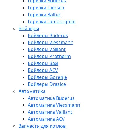
Горелки Buderus
Горелки Giersch
Горелки Baltur
Горелки Lamborghini
Бойлеры
Бойлеры Buderus
Бойлеры Viessmann
Бойлеры Vaillant
Бойлеры Protherm
Бойлеры Baxi
Бойлеры ACV
Бойлеры Gorenje
Бойлеры Drazice
Автоматика
Автоматика Buderus
Автоматика Viessmann
Автоматика Vaillant
Автоматика ACV
Запчасти для котлов