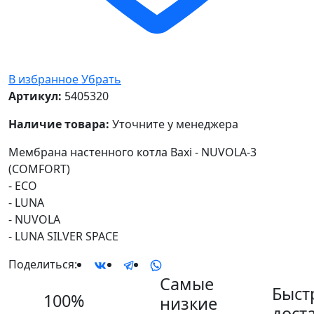
В избранное
Убрать
Артикул:
5405320
Наличие товара:
Уточните у менеджера
Мембрана настенного котла Baxi - NUVOLA-3
(COMFORT)
- ECO
- LUNA
- NUVOLA
- LUNA SILVER SPACE
Поделиться:
Самые
Быст
100%
низкие
дост