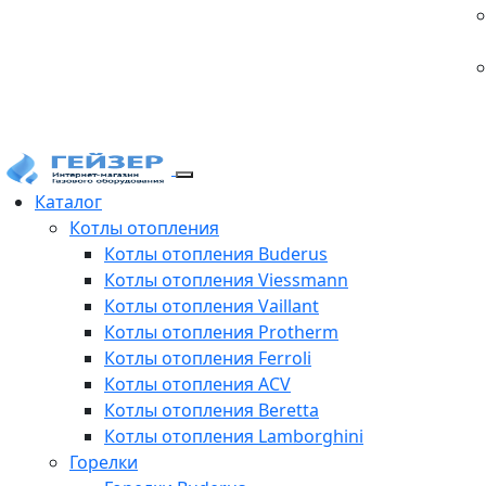
Каталог
Котлы отопления
Котлы отопления Buderus
Котлы отопления Viessmann
Котлы отопления Vaillant
Котлы отопления Protherm
Котлы отопления Ferroli
Котлы отопления ACV
Котлы отопления Beretta
Котлы отопления Lamborghini
Горелки