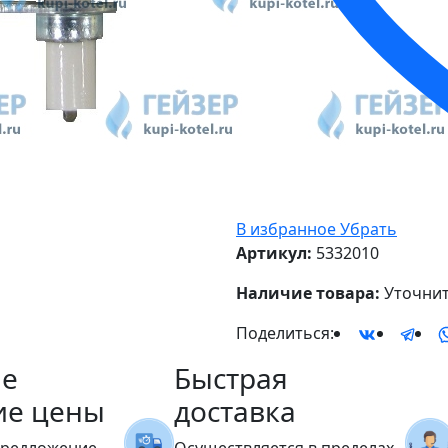
В избранное
Убрать
Артикул:
5332010
Наличие товара:
Уточнит
Поделиться:
е
Быстрая
ие цены
доставка
предложение
Осуществляется в пределах