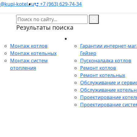
@kupi-kotel.ru
+7 (963) 629-74-34
Результаты поиска
Монтаж
Сервис
Монтаж котлов
Гарантии интернет-ма
Монтаж котельных
Гейзер
Монтаж систем
Пусконаладка котлов
отопления
Ремонт котлов
Ремонт котельных
Обслуживание и сервис
Обслуживание котель
Проектирование котел
Проектирование систе