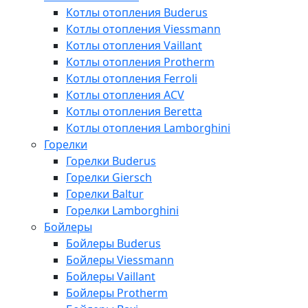
Котлы отопления Buderus
Котлы отопления Viessmann
Котлы отопления Vaillant
Котлы отопления Protherm
Котлы отопления Ferroli
Котлы отопления ACV
Котлы отопления Beretta
Котлы отопления Lamborghini
Горелки
Горелки Buderus
Горелки Giersch
Горелки Baltur
Горелки Lamborghini
Бойлеры
Бойлеры Buderus
Бойлеры Viessmann
Бойлеры Vaillant
Бойлеры Protherm