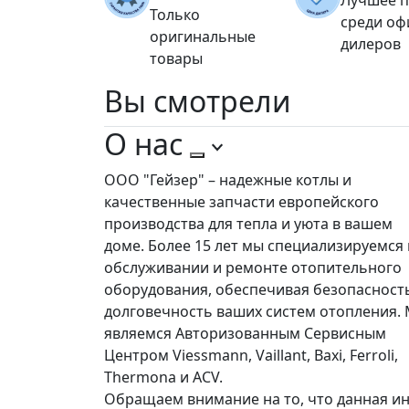
Только
среди о
оригинальные
дилеров
товары
Вы
смотрели
О нас
ООО "Гейзер" – надежные котлы и
качественные запчасти европейского
производства для тепла и уюта в вашем
доме. Более 15 лет мы специализируемся 
обслуживании и ремонте отопительного
оборудования, обеспечивая безопасност
долговечность ваших систем отопления.
являемся Авторизованным Сервисным
Центром Viessmann, Vaillant, Baxi, Ferroli,
Thermona и ACV.
Обращаем внимание на то, что данная ин