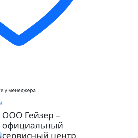
е у менеджера
ООО Гейзер –
официальный
сервисный центр