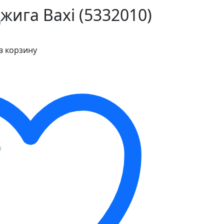
жига Baxi (5332010)
в корзину