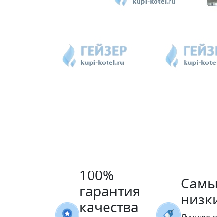
100%
Самы
гарантия
низк
качества
Лучшее 