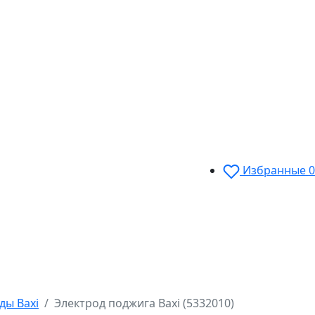
Избранные
0
ды Baxi
Электрод поджига Baxi (5332010)