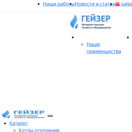
Наши работы
Новости и статьи
sales
О магазине
Наши
преимущества
Продукция
Каталог
Котлы отопления