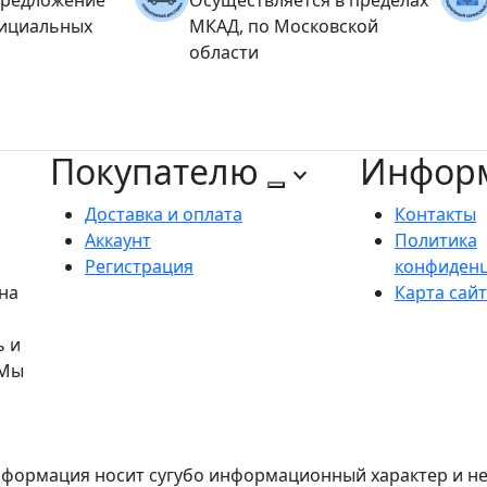
фициальных
МКАД, по Московской
области
Покупателю
Инфор
Доставка и оплата
Контакты
Аккаунт
Политика
Регистрация
конфиден
на
Карта сай
ь и
 Мы
формация носит сугубо информационный характер и не 