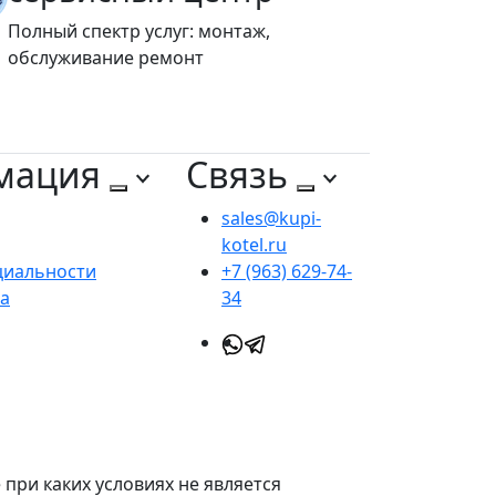
Полный спектр услуг: монтаж,
обслуживание ремонт
мация
Связь
sales@kupi-
kotel.ru
циальности
+7 (963) 629-74-
та
34
при каких условиях не является