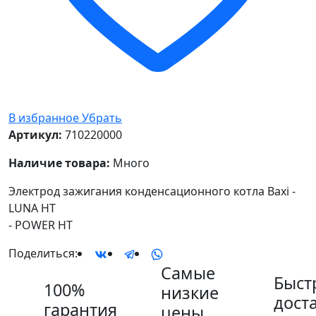
В избранное
Убрать
Артикул:
710220000
Наличие товара:
Много
Электрод зажигания конденсационного котла Baxi -
LUNA HT
- POWER HT
Поделиться:
Самые
Быст
100%
низкие
дост
гарантия
цены