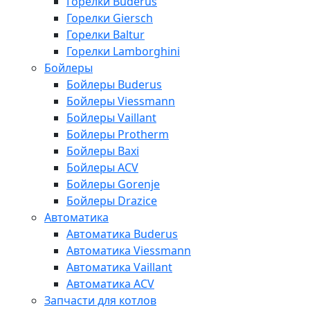
Горелки Buderus
Горелки Giersch
Горелки Baltur
Горелки Lamborghini
Бойлеры
Бойлеры Buderus
Бойлеры Viessmann
Бойлеры Vaillant
Бойлеры Protherm
Бойлеры Baxi
Бойлеры ACV
Бойлеры Gorenje
Бойлеры Drazice
Автоматика
Автоматика Buderus
Автоматика Viessmann
Автоматика Vaillant
Автоматика ACV
Запчасти для котлов