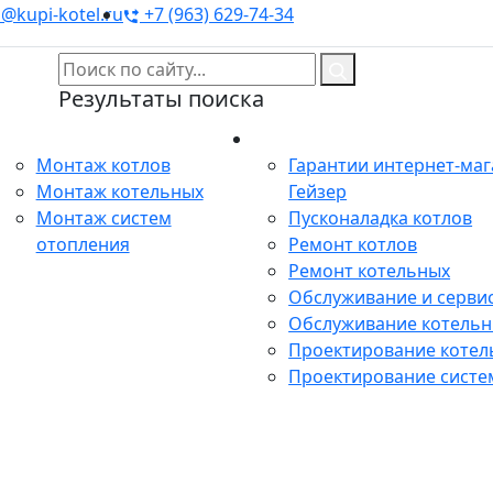
@kupi-kotel.ru
+7 (963) 629-74-34
Результаты поиска
Монтаж
Сервис
Монтаж котлов
Гарантии интернет-ма
Монтаж котельных
Гейзер
Монтаж систем
Пусконаладка котлов
отопления
Ремонт котлов
Ремонт котельных
Обслуживание и сервис
Обслуживание котель
Проектирование котел
Проектирование систе