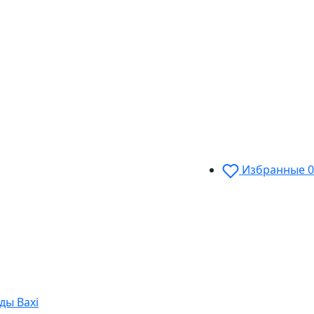
Избранные
0
ды Baxi