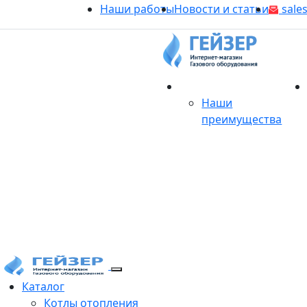
Наши работы
Новости и статьи
sales
О магазине
Наши
преимущества
Продукция
Каталог
Котлы отопления