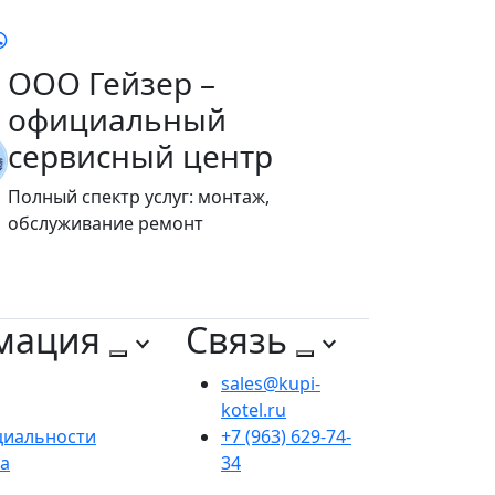
ООО Гейзер –
официальный
сервисный центр
Полный спектр услуг: монтаж,
обслуживание ремонт
мация
Связь
sales@kupi-
kotel.ru
циальности
+7 (963) 629-74-
та
34