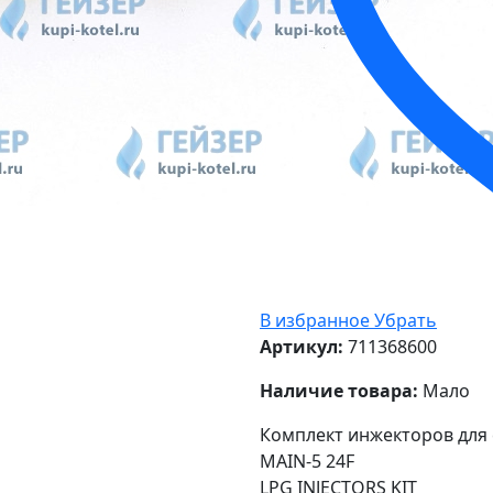
В избранное
Убрать
Артикул:
711368600
Наличие товара:
Мало
Комплект инжекторов для с
MAIN-5 24F
LPG INJECTORS KIT