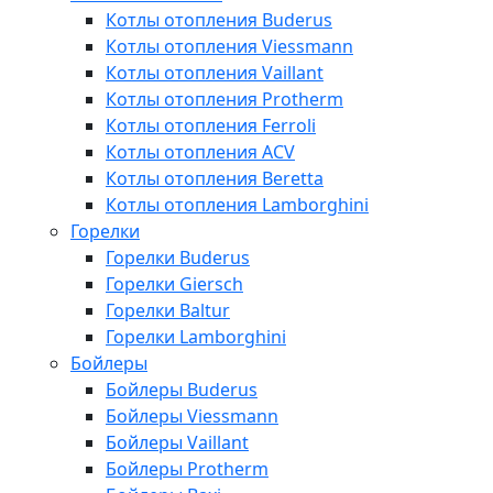
Котлы отопления Buderus
Котлы отопления Viessmann
Котлы отопления Vaillant
Котлы отопления Protherm
Котлы отопления Ferroli
Котлы отопления ACV
Котлы отопления Beretta
Котлы отопления Lamborghini
Горелки
Горелки Buderus
Горелки Giersch
Горелки Baltur
Горелки Lamborghini
Бойлеры
Бойлеры Buderus
Бойлеры Viessmann
Бойлеры Vaillant
Бойлеры Protherm