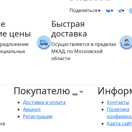
Поделиться:
е
Быстрая
ие цены
доставка
предложение
Осуществляется в пределах
фициальных
МКАД, по Московской
области
Покупателю
Инфор
Доставка и оплата
Контакты
Аккаунт
Политика
Регистрация
конфиден
на
Карта сай