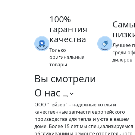
100%
Самы
гарантия
низк
качества
Лучшее 
Только
среди о
оригинальные
дилеров
товары
Вы
смотрели
О нас
ООО "Гейзер" – надежные котлы и
качественные запчасти европейского
производства для тепла и уюта в вашем
доме. Более 15 лет мы специализируемся 
обслуживании и ремонте отопительного