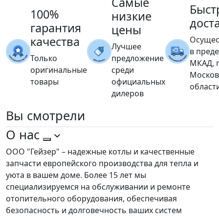
Самые
Быст
100%
низкие
дост
гарантия
цены
качества
Осущес
Лучшее
в пред
Только
предложение
МКАД, 
оригинальные
среди
Москов
товары
официальных
област
дилеров
Вы
смотрели
О нас
ООО "Гейзер" – надежные котлы и качественные
запчасти европейского производства для тепла и
уюта в вашем доме. Более 15 лет мы
специализируемся на обслуживании и ремонте
отопительного оборудования, обеспечивая
безопасность и долговечность ваших систем