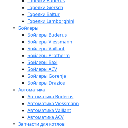
Горелки Buderus
Горелки Giersch
Горелки Baltur
Горелки Lamborghini
Бойлеры
Бойлеры Buderus
Бойлеры Viessmann
Бойлеры Vaillant
Бойлеры Protherm
Бойлеры Baxi
Бойлеры ACV
Бойлеры Gorenje
Бойлеры Drazice
Автоматика
Автоматика Buderus
Автоматика Viessmann
Автоматика Vaillant
Автоматика ACV
Запчасти для котлов