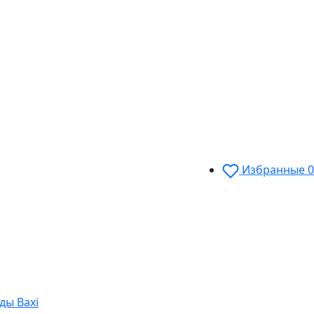
Избранные
0
ды Baxi