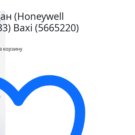
ан (Honeywell
3) Baxi (5665220)
в корзину