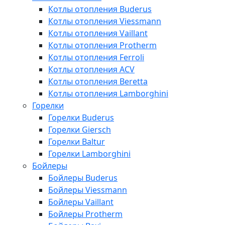
Котлы отопления Buderus
Котлы отопления Viessmann
Котлы отопления Vaillant
Котлы отопления Protherm
Котлы отопления Ferroli
Котлы отопления ACV
Котлы отопления Beretta
Котлы отопления Lamborghini
Горелки
Горелки Buderus
Горелки Giersch
Горелки Baltur
Горелки Lamborghini
Бойлеры
Бойлеры Buderus
Бойлеры Viessmann
Бойлеры Vaillant
Бойлеры Protherm