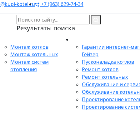
@kupi-kotel.ru
+7 (963) 629-74-34
Результаты поиска
Монтаж
Сервис
Монтаж котлов
Гарантии интернет-ма
Монтаж котельных
Гейзер
Монтаж систем
Пусконаладка котлов
отопления
Ремонт котлов
Ремонт котельных
Обслуживание и сервис
Обслуживание котель
Проектирование котел
Проектирование систе