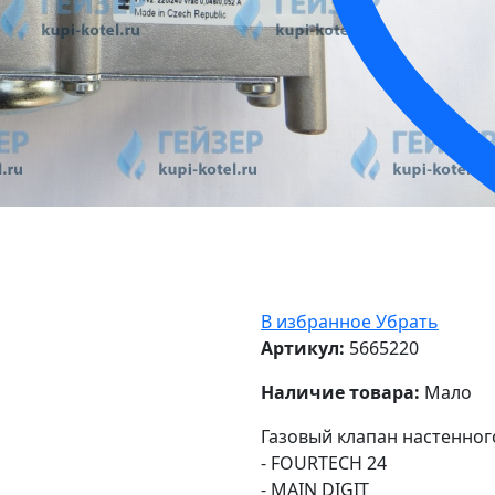
В избранное
Убрать
Артикул:
5665220
Наличие товара:
Мало
Газовый клапан настенного
- FOURTECH 24
- MAIN DIGIT