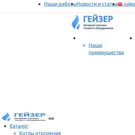
Наши работы
Новости и статьи
sales
О магазине
Наши
преимущества
Продукция
Каталог
Котлы отопления