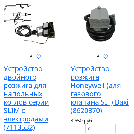
Устройство
Устройство
двойного
розжига
розжига для
Honeywell (для
напольных
газового
котлов серии
клапана SIT) Baxi
SLIM с
(8620370)
электродами
3 650 руб.
(7113532)