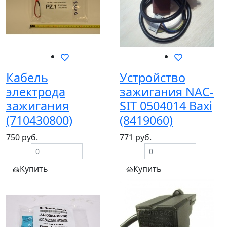
Кабель
Устройство
электрода
зажигания NAC-
зажигания
SIT 0504014 Baxi
(710430800)
(8419060)
750 руб.
771 руб.
Купить
Купить