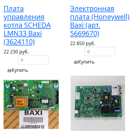
Плата
Электронная
управления
плата (Honeywell)
котла SCHEDA
Baxi (арт.
LMN33 Baxi
5669670)
(3624110)
22 850 руб.
22 230 руб.
Купить
Купить