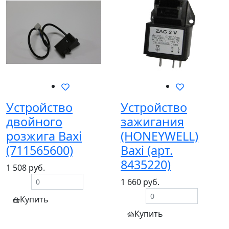
Устройство
Устройство
двойного
зажигания
розжига Baxi
(HONEYWELL)
(711565600)
Baxi (арт.
8435220)
1 508 руб.
1 660 руб.
Купить
Купить