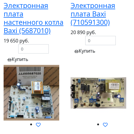
Электронная
Электронная
плата
плата Baxi
настенного котла
(710591300)
Baxi (5687010)
20 890 руб.
19 650 руб.
Купить
Купить