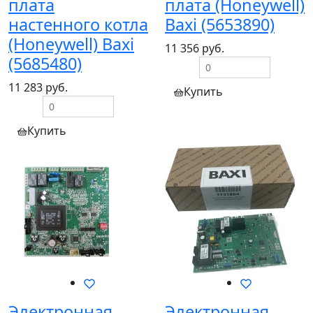
плата
плата (Honeywell)
настенного котла
Baxi (5653890)
(Honeywell) Baxi
11 356 руб.
(5685480)
11 283 руб.
Купить
Купить
Электронная
Электронная