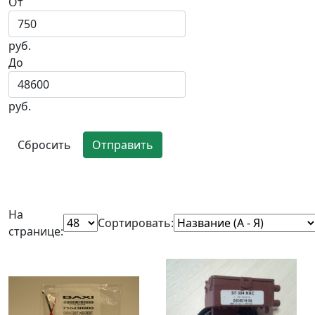
От
руб.
До
руб.
Сбросить
Отправить
На
Сортировать:
странице: