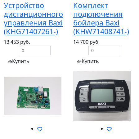
Устройство
Комплект
дистанционного
подключения
управления Baxi
бойлера Baxi
(KHG71407261-)
(KHW71408741-)
13 453 руб.
14 700 руб.
Купить
Купить