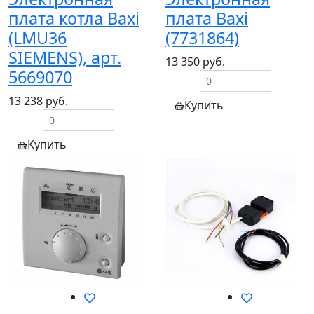
плата котла Baxi
плата Baxi
(LMU36
(7731864)
SIEMENS), арт.
13 350 руб.
5669070
13 238 руб.
Купить
Купить