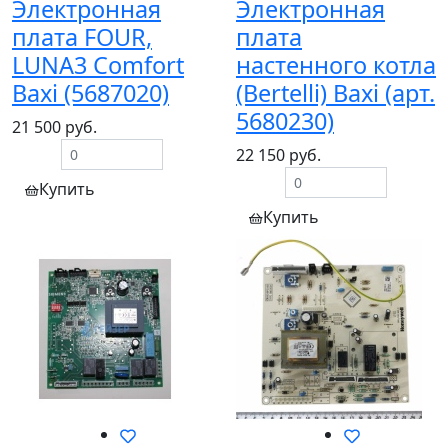
Электронная
Электронная
плата FOUR,
плата
LUNA3 Comfort
настенного котла
Baxi (5687020)
(Bertelli) Baxi (арт.
5680230)
21 500 руб.
22 150 руб.
Купить
Купить