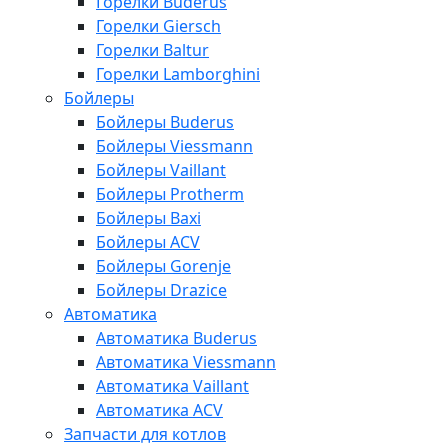
Горелки Buderus
Горелки Giersch
Горелки Baltur
Горелки Lamborghini
Бойлеры
Бойлеры Buderus
Бойлеры Viessmann
Бойлеры Vaillant
Бойлеры Protherm
Бойлеры Baxi
Бойлеры ACV
Бойлеры Gorenje
Бойлеры Drazice
Автоматика
Автоматика Buderus
Автоматика Viessmann
Автоматика Vaillant
Автоматика ACV
Запчасти для котлов