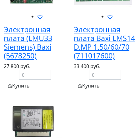
Электронная
Электронная
плата (LMU33
плата Baxi LMS14
Siemens) Baxi
D.MP 1.50/60/70
(5678250)
(711017600)
27 800 руб.
33 400 руб.
Купить
Купить