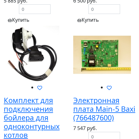
5 885 руб.
6 500 руб.
Купить
Купить
Комплект для
Электронная
подключения
плата Main-5 Baxi
бойлера для
(766487600)
одноконтурных
7 547 руб.
котлов