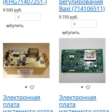
(KHG71407251-)
регулирования
Baxi (714106511)
9 500 руб.
9 750 руб.
Купить
Купить
Электронная
Электронная
плата
плата
настенного котла
настенного котла