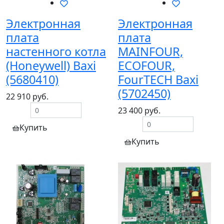
Электронная
Электронная
плата
плата
настенного котла
MAINFOUR,
(Honeywell) Baxi
ECOFOUR,
(5680410)
FourTECH Baxi
(5702450)
22 910 руб.
23 400 руб.
Купить
Купить