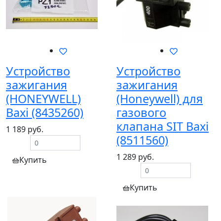
Устройство
Устройство
зажигания
зажигания
(HONEYWELL)
(Honeywell) для
Baxi (8435260)
газового
клапана SIT Baxi
1 189 руб.
(8511560)
1 289 руб.
Купить
Купить