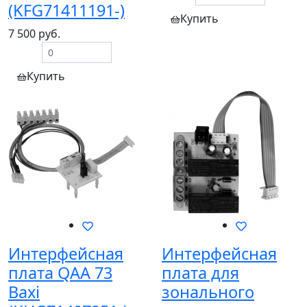
(KFG71411191-)
Купить
7 500 руб.
Купить
Интерфейсная
Интерфейсная
плата QAA 73
плата для
Baxi
зонального