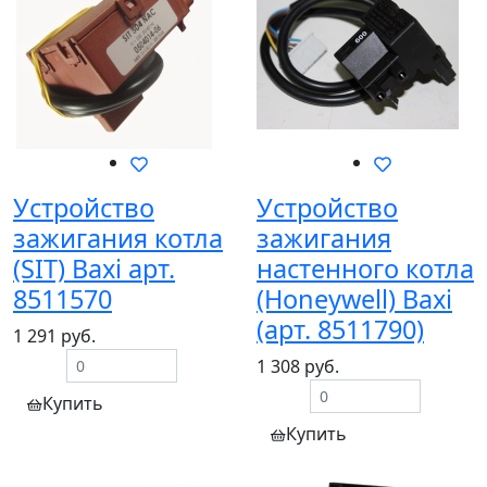
Устройство
Устройство
зажигания котла
зажигания
(SIT) Baxi арт.
настенного котла
8511570
(Honeywell) Baxi
(арт. 8511790)
1 291 руб.
1 308 руб.
Купить
Купить