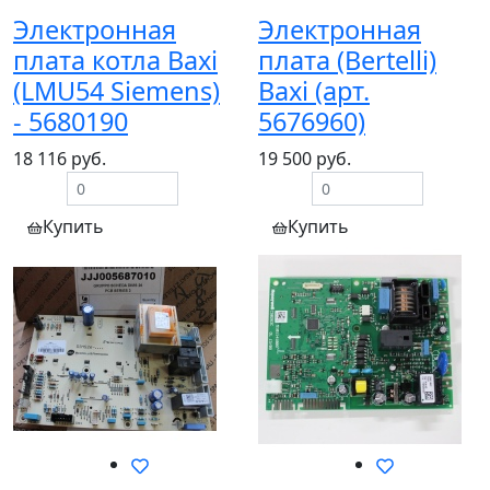
Электронная
Электронная
плата котла Baxi
плата (Bertelli)
(LMU54 Siemens)
Baxi (арт.
- 5680190
5676960)
18 116 руб.
19 500 руб.
Купить
Купить