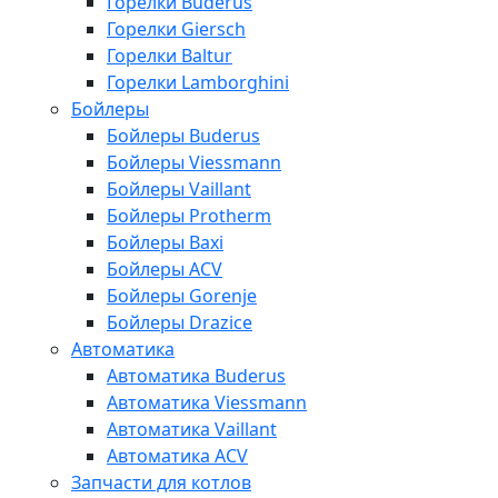
Горелки Buderus
Горелки Giersch
Горелки Baltur
Горелки Lamborghini
Бойлеры
Бойлеры Buderus
Бойлеры Viessmann
Бойлеры Vaillant
Бойлеры Protherm
Бойлеры Baxi
Бойлеры ACV
Бойлеры Gorenje
Бойлеры Drazice
Автоматика
Автоматика Buderus
Автоматика Viessmann
Автоматика Vaillant
Автоматика ACV
Запчасти для котлов