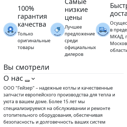
Самые
Быст
100%
низкие
дост
гарантия
цены
качества
Осущес
Лучшее
в пред
Только
предложение
МКАД, 
оригинальные
среди
Москов
товары
официальных
област
дилеров
Вы
смотрели
О нас
ООО "Гейзер" – надежные котлы и качественные
запчасти европейского производства для тепла и
уюта в вашем доме. Более 15 лет мы
специализируемся на обслуживании и ремонте
отопительного оборудования, обеспечивая
безопасность и долговечность ваших систем