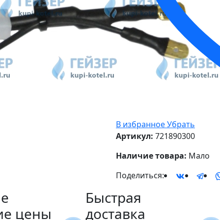
В избранное
Убрать
Артикул:
721890300
Наличие товара:
Мало
Поделиться:
е
Быстрая
ие цены
доставка