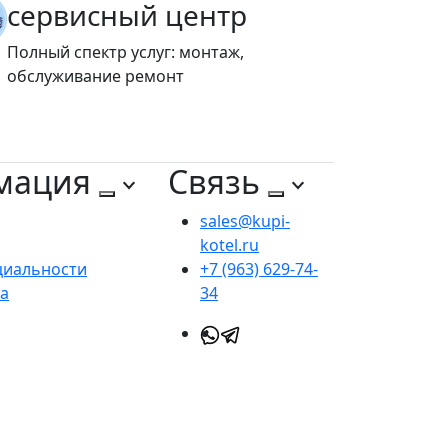
сервисный центр
Полный спектр услуг: монтаж,
обслуживание ремонт
мация
Связь
sales@kupi-
kotel.ru
циальности
+7 (963) 629-74-
та
34