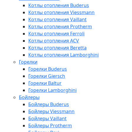
Котлы отопления Buderus
Котлы отопления Viessmann
Котлы отопления Vaillant
Котлы отопления Protherm
Котлы отопления Ferroli
Котлы отопления ACV
Котлы отопления Beretta
Котлы отопления Lamborghini
Горелки
Горелки Buderus
Горелки Giersch
Горелки Baltur
Горелки Lamborghini
Бойлеры
Бойлеры Buderus
Бойлеры Viessmann
Бойлеры Vaillant
Бойлеры Protherm