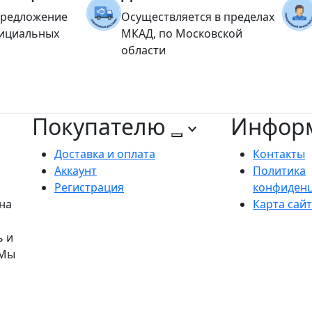
предложение
Осуществляется в пределах
фициальных
МКАД, по Московской
области
Покупателю
Инфор
Доставка и оплата
Контакты
Аккаунт
Политика
Регистрация
конфиден
на
Карта сай
ь и
 Мы