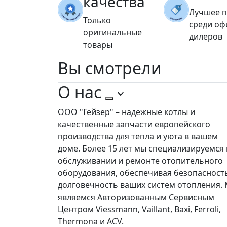
качества
Лучшее 
Только
среди о
оригинальные
дилеров
товары
Вы
смотрели
О нас
ООО "Гейзер" – надежные котлы и
качественные запчасти европейского
производства для тепла и уюта в вашем
доме. Более 15 лет мы специализируемся 
обслуживании и ремонте отопительного
оборудования, обеспечивая безопасност
долговечность ваших систем отопления.
являемся Авторизованным Сервисным
Центром Viessmann, Vaillant, Baxi, Ferroli,
Thermona и ACV.