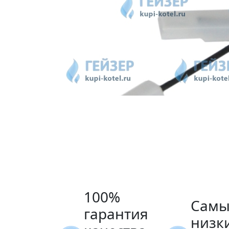
100%
Самы
гарантия
низк