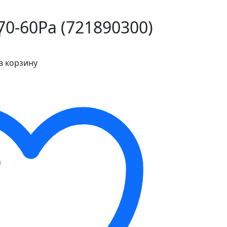
0-60Pa (721890300)
в корзину