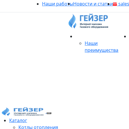
Наши работы
Новости и статьи
sales
О магазине
Наши
преимущества
Продукция
Каталог
Котлы отопления