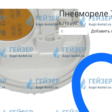
Пневмореле 7
6 710 руб.
Добавить 