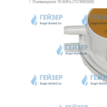
Пневмореле 70-60Pa (721890300)