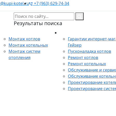
@kupi-kotel.ru
+7 (963) 629-74-34
Результаты поиска
Монтаж
Сервис
Монтаж котлов
Гарантии интернет-ма
Монтаж котельных
Гейзер
Монтаж систем
Пусконаладка котлов
отопления
Ремонт котлов
Ремонт котельных
Обслуживание и сервис
Обслуживание котель
Проектирование котел
Проектирование систе