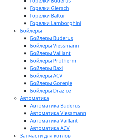
Горелки Buderus
Горелки Giersch
Горелки Baltur
Горелки Lamborghini
Бойлеры
Бойлеры Buderus
Бойлеры Viessmann
Бойлеры Vaillant
Бойлеры Protherm
Бойлеры Baxi
Бойлеры ACV
Бойлеры Gorenje
Бойлеры Drazice
Автоматика
Автоматика Buderus
Автоматика Viessmann
Автоматика Vaillant
Автоматика ACV
Запчасти для котлов