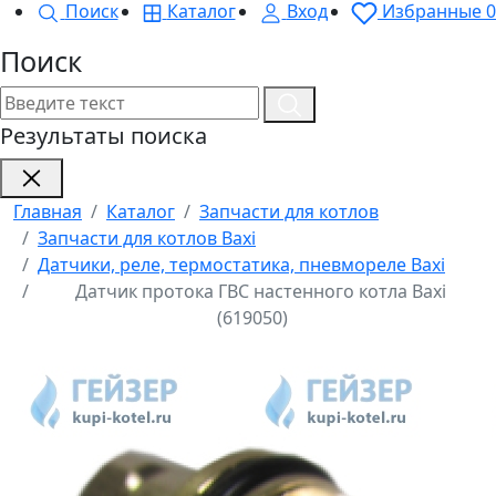
Поиск
Каталог
Вход
Избранные
0
Поиск
Результаты поиска
Главная
Каталог
Запчасти для котлов
Запчасти для котлов Baxi
Датчики, реле, термостатика, пневмореле Baxi
Датчик протока ГВС настенного котла Baxi
(619050)