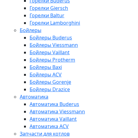
Горелки Buderus
Горелки Giersch
Горелки Baltur
Горелки Lamborghini
Бойлеры
Бойлеры Buderus
Бойлеры Viessmann
Бойлеры Vaillant
Бойлеры Protherm
Бойлеры Baxi
Бойлеры ACV
Бойлеры Gorenje
Бойлеры Drazice
Автоматика
Автоматика Buderus
Автоматика Viessmann
Автоматика Vaillant
Автоматика ACV
Запчасти для котлов