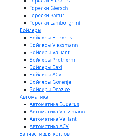
Горелки Buderus
Горелки Giersch
Горелки Baltur
Горелки Lamborghini
Бойлеры
Бойлеры Buderus
Бойлеры Viessmann
Бойлеры Vaillant
Бойлеры Protherm
Бойлеры Baxi
Бойлеры ACV
Бойлеры Gorenje
Бойлеры Drazice
Автоматика
Автоматика Buderus
Автоматика Viessmann
Автоматика Vaillant
Автоматика ACV
Запчасти для котлов