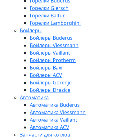
Горелки Buderus
Горелки Giersch
Горелки Baltur
Горелки Lamborghini
Бойлеры
Бойлеры Buderus
Бойлеры Viessmann
Бойлеры Vaillant
Бойлеры Protherm
Бойлеры Baxi
Бойлеры ACV
Бойлеры Gorenje
Бойлеры Drazice
Автоматика
Автоматика Buderus
Автоматика Viessmann
Автоматика Vaillant
Автоматика ACV
Запчасти для котлов