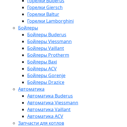
Горелки Buderus
Горелки Giersch
Горелки Baltur
Горелки Lamborghini
Бойлеры
Бойлеры Buderus
Бойлеры Viessmann
Бойлеры Vaillant
Бойлеры Protherm
Бойлеры Baxi
Бойлеры ACV
Бойлеры Gorenje
Бойлеры Drazice
Автоматика
Автоматика Buderus
Автоматика Viessmann
Автоматика Vaillant
Автоматика ACV
Запчасти для котлов