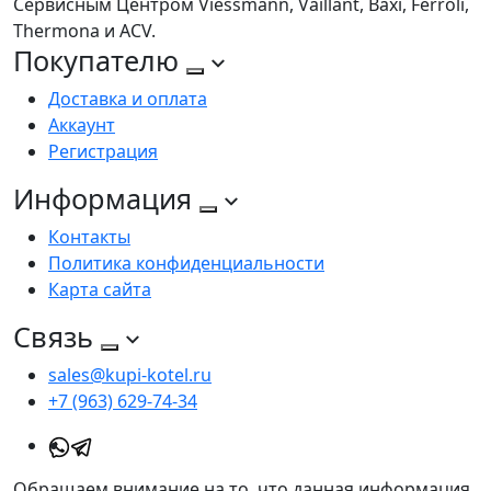
Сервисным Центром Viessmann, Vaillant, Baxi, Ferroli,
Thermona и ACV.
Покупателю
Доставка и оплата
Аккаунт
Регистрация
Информация
Контакты
Политика конфиденциальности
Карта сайта
Связь
sales@kupi-kotel.ru
+7 (963) 629-74-34
Обращаем внимание на то, что данная информация