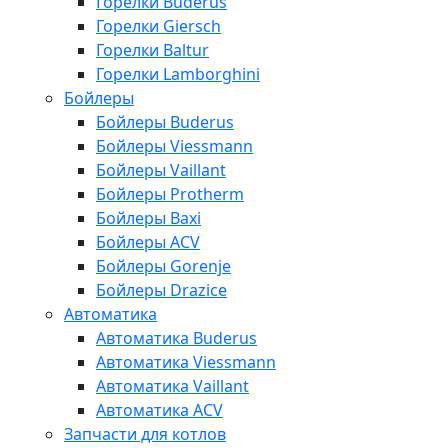
Горелки Buderus
Горелки Giersch
Горелки Baltur
Горелки Lamborghini
Бойлеры
Бойлеры Buderus
Бойлеры Viessmann
Бойлеры Vaillant
Бойлеры Protherm
Бойлеры Baxi
Бойлеры ACV
Бойлеры Gorenje
Бойлеры Drazice
Автоматика
Автоматика Buderus
Автоматика Viessmann
Автоматика Vaillant
Автоматика ACV
Запчасти для котлов