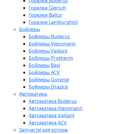
Горелки Buderus
Горелки Giersch
Горелки Baltur
Горелки Lamborghini
Бойлеры
Бойлеры Buderus
Бойлеры Viessmann
Бойлеры Vaillant
Бойлеры Protherm
Бойлеры Baxi
Бойлеры ACV
Бойлеры Gorenje
Бойлеры Drazice
Автоматика
Автоматика Buderus
Автоматика Viessmann
Автоматика Vaillant
Автоматика ACV
Запчасти для котлов