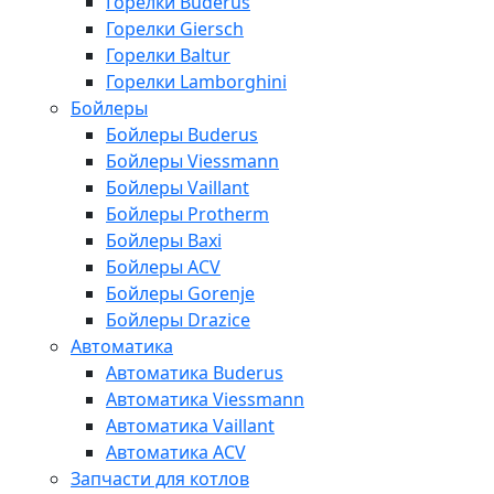
Горелки Buderus
Горелки Giersch
Горелки Baltur
Горелки Lamborghini
Бойлеры
Бойлеры Buderus
Бойлеры Viessmann
Бойлеры Vaillant
Бойлеры Protherm
Бойлеры Baxi
Бойлеры ACV
Бойлеры Gorenje
Бойлеры Drazice
Автоматика
Автоматика Buderus
Автоматика Viessmann
Автоматика Vaillant
Автоматика ACV
Запчасти для котлов