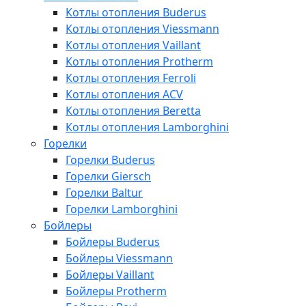
Котлы отопления Buderus
Котлы отопления Viessmann
Котлы отопления Vaillant
Котлы отопления Protherm
Котлы отопления Ferroli
Котлы отопления ACV
Котлы отопления Beretta
Котлы отопления Lamborghini
Горелки
Горелки Buderus
Горелки Giersch
Горелки Baltur
Горелки Lamborghini
Бойлеры
Бойлеры Buderus
Бойлеры Viessmann
Бойлеры Vaillant
Бойлеры Protherm