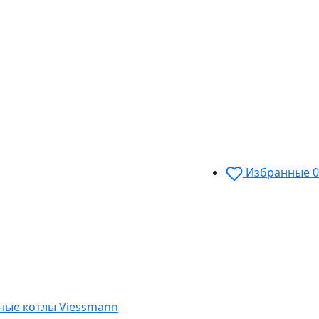
Избранные
0
ные котлы Viessmann