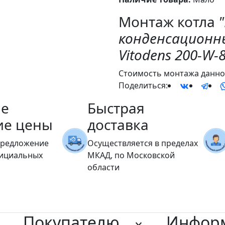
Монтаж котла
конденсационн
Vitodens 200-W-
Стоимость монтажа данног
Поделиться:
е
Быстрая
ие цены
доставка
предложение
Осуществляется в пределах
фициальных
МКАД, по Московской
области
Покупателю
Инфор