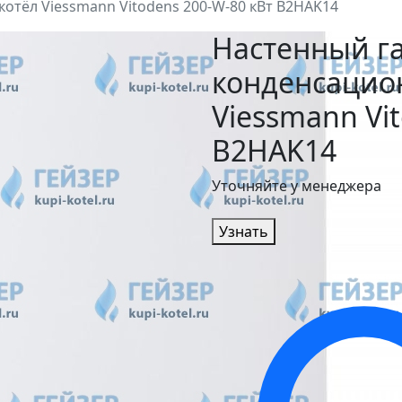
отёл Viessmann Vitodens 200-W-80 кВт B2HAK14
Настенный г
конденсацио
Viessmann Vi
B2HAK14
Уточняйте у менеджера
Узнать