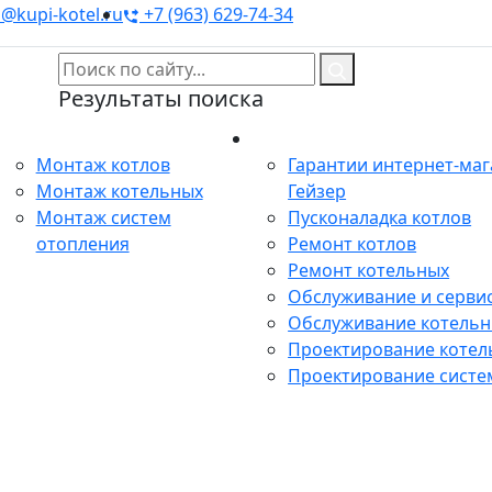
@kupi-kotel.ru
+7 (963) 629-74-34
Результаты поиска
Монтаж
Сервис
Монтаж котлов
Гарантии интернет-ма
Монтаж котельных
Гейзер
Монтаж систем
Пусконаладка котлов
отопления
Ремонт котлов
Ремонт котельных
Обслуживание и сервис
Обслуживание котель
Проектирование котел
Проектирование систе