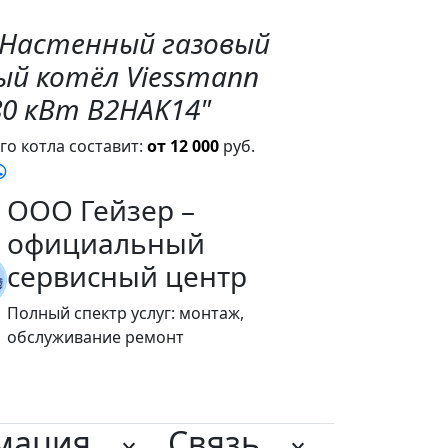
"Настенный газовый
ый котёл Viessmann
80 кВт B2HAK14"
о котла составит:
от 12 000
руб.
ООО Гейзер –
официальный
сервисный центр
Полный спектр услуг: монтаж,
обслуживание ремонт
мация
Связь