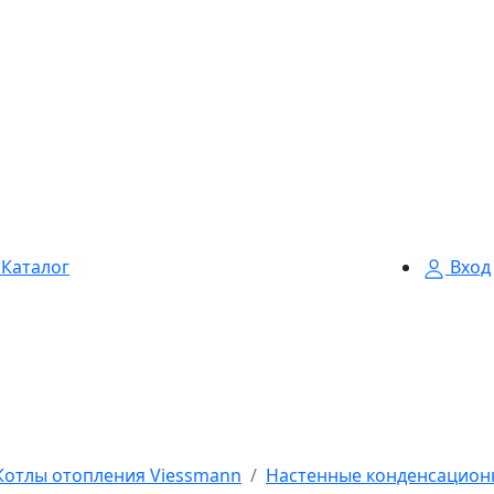
Каталог
Вход
Котлы отопления Viessmann
Настенные конденсацион