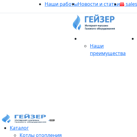
Наши работы
Новости и статьи
sales
О магазине
Наши
преимущества
Продукция
Каталог
Котлы отопления