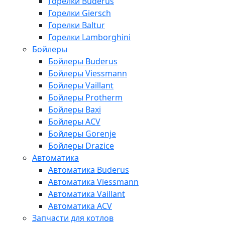
Горелки Buderus
Горелки Giersch
Горелки Baltur
Горелки Lamborghini
Бойлеры
Бойлеры Buderus
Бойлеры Viessmann
Бойлеры Vaillant
Бойлеры Protherm
Бойлеры Baxi
Бойлеры ACV
Бойлеры Gorenje
Бойлеры Drazice
Автоматика
Автоматика Buderus
Автоматика Viessmann
Автоматика Vaillant
Автоматика ACV
Запчасти для котлов