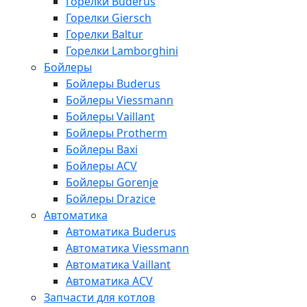
Горелки Buderus
Горелки Giersch
Горелки Baltur
Горелки Lamborghini
Бойлеры
Бойлеры Buderus
Бойлеры Viessmann
Бойлеры Vaillant
Бойлеры Protherm
Бойлеры Baxi
Бойлеры ACV
Бойлеры Gorenje
Бойлеры Drazice
Автоматика
Автоматика Buderus
Автоматика Viessmann
Автоматика Vaillant
Автоматика ACV
Запчасти для котлов