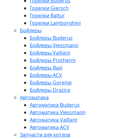
Горелки Buderus
Горелки Giersch
Горелки Baltur
Горелки Lamborghini
Бойлеры
Бойлеры Buderus
Бойлеры Viessmann
Бойлеры Vaillant
Бойлеры Protherm
Бойлеры Baxi
Бойлеры ACV
Бойлеры Gorenje
Бойлеры Drazice
Автоматика
Автоматика Buderus
Автоматика Viessmann
Автоматика Vaillant
Автоматика ACV
Запчасти для котлов