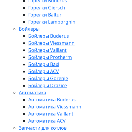
Горелки Buderus
Горелки Giersch
Горелки Baltur
Горелки Lamborghini
Бойлеры
Бойлеры Buderus
Бойлеры Viessmann
Бойлеры Vaillant
Бойлеры Protherm
Бойлеры Baxi
Бойлеры ACV
Бойлеры Gorenje
Бойлеры Drazice
Автоматика
Автоматика Buderus
Автоматика Viessmann
Автоматика Vaillant
Автоматика ACV
Запчасти для котлов